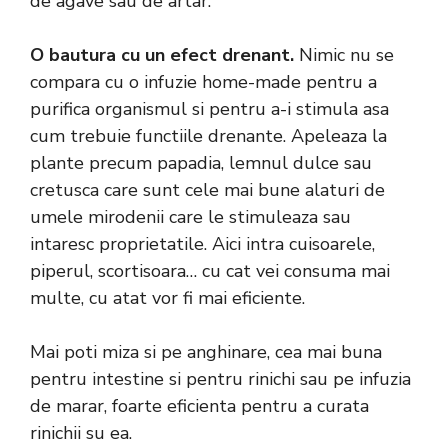
de agave sau de artar.
O bautura cu un efect drenant.
Nimic nu se
compara cu o infuzie home-made pentru a
purifica organismul si pentru a-i stimula asa
cum trebuie functiile drenante. Apeleaza la
plante precum papadia, lemnul dulce sau
cretusca care sunt cele mai bune alaturi de
umele mirodenii care le stimuleaza sau
intaresc proprietatile. Aici intra cuisoarele,
piperul, scortisoara… cu cat vei consuma mai
multe, cu atat vor fi mai eficiente.
Mai poti miza si pe anghinare, cea mai buna
pentru intestine si pentru rinichi sau pe infuzia
de marar, foarte eficienta pentru a curata
rinichii su ea.