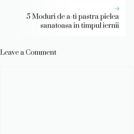
5 Moduri de a-ti pastra pielea
sanatoasa in timpul iernii
Leave a Comment
Comment