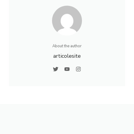
About the author
articolesite