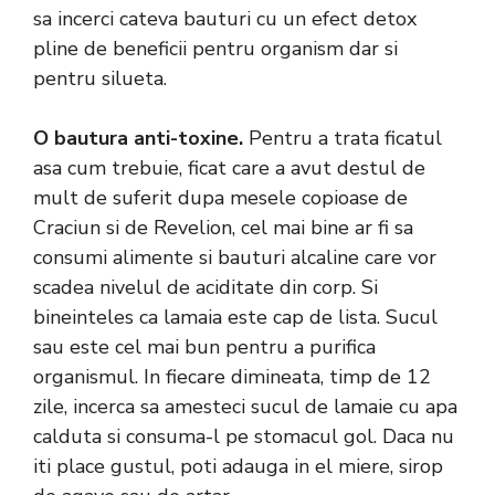
sa incerci cateva bauturi cu un efect detox
pline de beneficii pentru organism dar si
pentru silueta.
O bautura anti-toxine.
Pentru a trata ficatul
asa cum trebuie, ficat care a avut destul de
mult de suferit dupa mesele copioase de
Craciun si de Revelion, cel mai bine ar fi sa
consumi alimente si bauturi alcaline care vor
scadea nivelul de aciditate din corp. Si
bineinteles ca lamaia este cap de lista. Sucul
sau este cel mai bun pentru a purifica
organismul. In fiecare dimineata, timp de 12
zile, incerca sa amesteci sucul de lamaie cu apa
calduta si consuma-l pe stomacul gol. Daca nu
iti place gustul, poti adauga in el miere, sirop