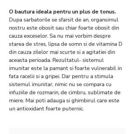
O bautura ideala pentru un plus de tonus.
Dupa sarbatorile se sfarsit de an, organsimul
nostru este obosit sau chiar foarte obosit din
cauza exceselor. Sa nu mai vorbim despre
starea de stres, lipsa de somn si de vitamina D
din cauza zilelor mai scurte si a agitatiei din
aceasta perioada. Rezultatul- sistemul
imunitar este la pamant si foarte vulnerabil in
fata racelii si a gripei. Dar pentru a stimula
sistemul imunitar, nimic nu se compara cu
infuziile de rozmarin, de cimbru, sublimate de
miere. Mai poti adauga si ghimbirul care este
un antioxidant foarte puternic.