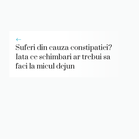
Suferi din cauza constipatiei?
Iata ce schimbari ar trebui sa
faci la micul dejun