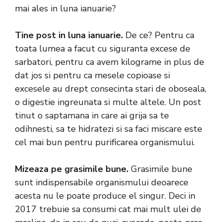
mai ales in luna ianuarie?
Tine post in luna ianuarie.
De ce? Pentru ca
toata lumea a facut cu siguranta excese de
sarbatori, pentru ca avem kilograme in plus de
dat jos si pentru ca mesele copioase si
excesele au drept consecinta stari de oboseala,
o digestie ingreunata si multe altele. Un post
tinut o saptamana in care ai grija sa te
odihnesti, sa te hidratezi si sa faci miscare este
cel mai bun pentru purificarea organismului.
Mizeaza pe grasimile bune.
Grasimile bune
sunt indispensabile organismului deoarece
acesta nu le poate produce el singur. Deci in
2017 trebuie sa consumi cat mai mult ulei de