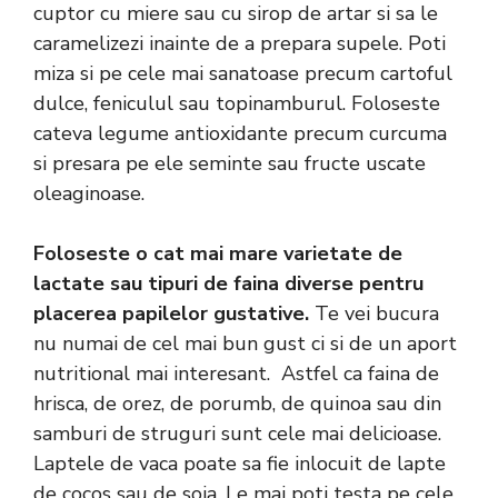
cuptor cu miere sau cu sirop de artar si sa le
caramelizezi inainte de a prepara supele. Poti
miza si pe cele mai sanatoase precum cartoful
dulce, feniculul sau topinamburul. Foloseste
cateva legume antioxidante precum curcuma
si presara pe ele seminte sau fructe uscate
oleaginoase.
Foloseste o cat mai mare varietate de
lactate sau tipuri de faina diverse pentru
placerea papilelor gustative.
Te vei bucura
nu numai de cel mai bun gust ci si de un aport
nutritional mai interesant. Astfel ca faina de
hrisca, de orez, de porumb, de quinoa sau din
samburi de struguri sunt cele mai delicioase.
Laptele de vaca poate sa fie inlocuit de lapte
de cocos sau de soia. Le mai poti testa pe cele