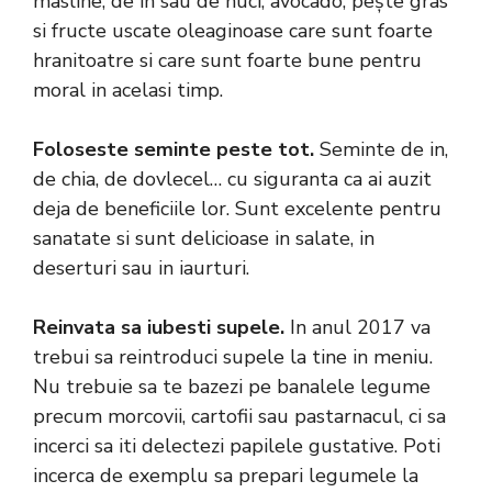
masline, de in sau de nuci, avocado, pește gras
si fructe uscate oleaginoase care sunt foarte
hranitoatre si care sunt foarte bune pentru
moral in acelasi timp.
Foloseste seminte peste tot.
Seminte de in,
de chia, de dovlecel… cu siguranta ca ai auzit
deja de beneficiile lor. Sunt excelente pentru
sanatate si sunt delicioase in salate, in
deserturi sau in iaurturi.
Reinvata sa iubesti supele.
In anul 2017 va
trebui sa reintroduci supele la tine in meniu.
Nu trebuie sa te bazezi pe banalele legume
precum morcovii, cartofii sau pastarnacul, ci sa
incerci sa iti delectezi papilele gustative. Poti
incerca de exemplu sa prepari legumele la