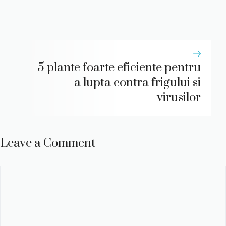
5 plante foarte eficiente pentru
a lupta contra frigului si
virusilor
Leave a Comment
Comment