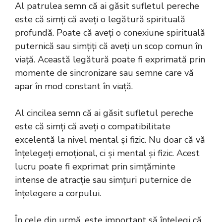
Al patrulea semn că ai găsit sufletul pereche
este că simți că aveți o legătură spirituală
profundă. Poate că aveți o conexiune spirituală
puternică sau simțiți că aveți un scop comun în
viață. Această legătură poate fi exprimată prin
momente de sincronizare sau semne care vă
apar în mod constant în viață.
Al cincilea semn că ai găsit sufletul pereche
este că simți că aveți o compatibilitate
excelentă la nivel mental și fizic. Nu doar că vă
înțelegeți emoțional, ci și mental și fizic. Acest
lucru poate fi exprimat prin simțăminte
intense de atracție sau simțuri puternice de
înțelegere a corpului.
În cele din urmă, este important să înțelegi că