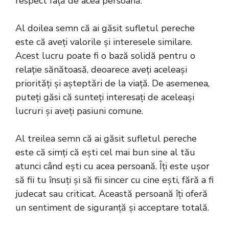
respect față de acea persoană.
Al doilea semn că ai găsit sufletul pereche
este că aveți valorile și interesele similare.
Acest lucru poate fi o bază solidă pentru o
relație sănătoasă, deoarece aveți aceleași
priorități și așteptări de la viață. De asemenea,
puteți găsi că sunteți interesați de aceleași
lucruri și aveți pasiuni comune.
Al treilea semn că ai găsit sufletul pereche
este că simți că ești cel mai bun sine al tău
atunci când ești cu acea persoană. Îți este ușor
să fii tu însuți și să fii sincer cu cine ești, fără a fi
judecat sau criticat. Această persoană îți oferă
un sentiment de siguranță și acceptare totală.