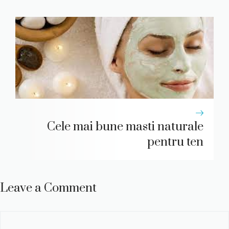
Cele mai bune masti naturale
pentru ten
Leave a Comment
Comment