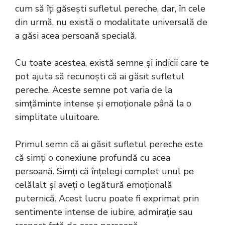
cum să îți găsești sufletul pereche, dar, în cele
din urmă, nu există o modalitate universală de
a găsi acea persoană specială.
Cu toate acestea, există semne și indicii care te
pot ajuta să recunoști că ai găsit sufletul
pereche. Aceste semne pot varia de la
simțăminte intense și emoționale până la o
simplitate uluitoare.
Primul semn că ai găsit sufletul pereche este
că simți o conexiune profundă cu acea
persoană. Simți că înțelegi complet unul pe
celălalt și aveți o legătură emoțională
puternică. Acest lucru poate fi exprimat prin
sentimente intense de iubire, admirație sau