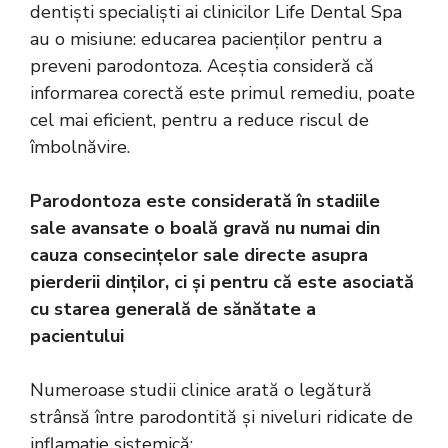
dentiști specialiști ai clinicilor Life Dental Spa
au o misiune: educarea pacienților pentru a
preveni parodontoza. Aceștia consideră că
informarea corectă este primul remediu, poate
cel mai eficient, pentru a reduce riscul de
îmbolnăvire.
Parodontoza este considerată în stadiile
sale avansate o boală gravă nu numai din
cauza consecințelor sale directe asupra
pierderii dinților, ci și pentru că este asociată
cu starea generală de sănătate a
pacientului
Numeroase studii clinice arată o legătură
strânsă între parodontită și niveluri ridicate de
inflamație sistemică: