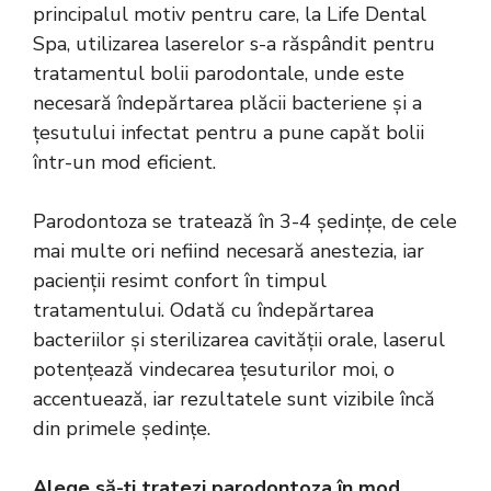
principalul motiv pentru care, la Life Dental
Spa, utilizarea laserelor s-a răspândit pentru
tratamentul bolii parodontale, unde este
necesară îndepărtarea plăcii bacteriene și a
țesutului infectat pentru a pune capăt bolii
într-un mod eficient.
Parodontoza se tratează în 3-4 ședințe, de cele
mai multe ori nefiind necesară anestezia, iar
pacienții resimt confort în timpul
tratamentului. Odată cu îndepărtarea
bacteriilor și sterilizarea cavității orale, laserul
potențează vindecarea țesuturilor moi, o
accentuează, iar rezultatele sunt vizibile încă
din primele ședințe.
Alege să-ți tratezi parodontoza în mod