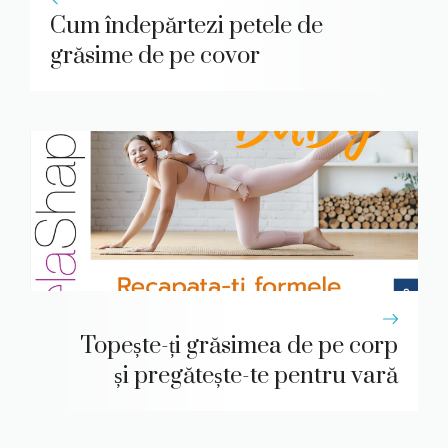
Cum îndepărtezi petele de
grăsime de pe covor
Topește-ți grăsimea de pe corp
și pregătește-te pentru vară