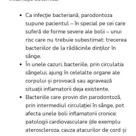
Ca infecție bacteriană, parodontoza
supune pacientul – în special pe cei care
suferă de forme severe ale bolii – unui
risc care nu trebuie subestimat: trecerea
bacteriilor de la rădăcinile dinților în
sânge.
În unele cazuri, bacteriile, prin circulatia
sângelui, ajung în celelalte organe ale
corpului și provoacă sau agravează
situații inflamatorii deja existente.
Bacteriile care provin din parodontoză,
prin intermediul circulației în sânge, pot
afecta unele boli inflamatorii cronice:
patologii cardiovasculare (de exemplu
ateroscleroza, cauza atacurilor de cord și