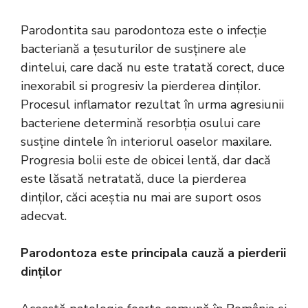
Parodontita sau
parodontoza
este o infecție
bacteriană a țesuturilor de susținere ale
dintelui, care dacă nu este tratată corect, duce
inexorabil si progresiv la pierderea dinților.
Procesul inflamator rezultat în urma agresiunii
bacteriene determină resorbția osului care
susține dintele în interiorul oaselor maxilare.
Progresia bolii este de obicei lentă, dar dacă
este lăsată netratată, duce la pierderea
dinților, căci aceștia nu mai are suport osos
adecvat.
Parodontoza este principala cauză a pierderii
dinților