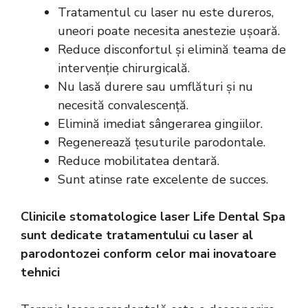
Tratamentul cu laser
nu este dureros,
uneori poate necesita anestezie ușoară.
Reduce disconfortul și elimină teama de
intervenție chirurgicală.
Nu lasă durere sau umflături și nu
necesită convalescență.
Elimină imediat sângerarea gingiilor.
Regenerează țesuturile parodontale.
Reduce mobilitatea dentară.
Sunt atinse rate excelente de succes.
Clinicile stomatologice laser Life Dental Spa
sunt dedicate tratamentului cu laser al
parodontozei conform celor mai inovatoare
tehnici