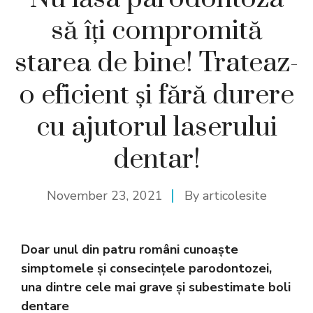
să îți compromită
starea de bine! Trateaz-
o eficient și fără durere
cu ajutorul laserului
dentar!
November 23, 2021
By
articolesite
Doar unul din patru români cunoaște
simptomele și consecințele parodontozei,
una dintre cele mai grave și subestimate boli
dentare