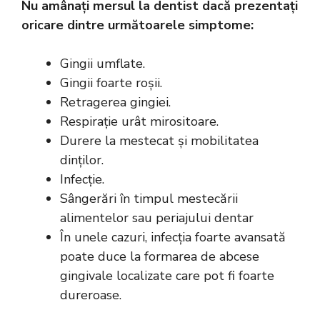
Nu amânați mersul la dentist dacă prezentați
oricare dintre următoarele simptome:
Gingii umflate.
Gingii foarte roșii.
Retragerea gingiei.
Respirație urât mirositoare.
Durere la mestecat și mobilitatea
dinților.
Infecție.
Sângerări în timpul mestecării
alimentelor sau periajului dentar
În unele cazuri, infecția foarte avansată
poate duce la formarea de abcese
gingivale localizate care pot fi foarte
dureroase.