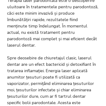
Terapia laser parodontală este o descoperire
uluitoare în tratamentele pentru parodontoză,
căci este minim invazivă și produce
îmbunătățiri rapide, rezultatele fiind
menținute timp îndelungat. În momentul
actual, nu există tratament pentru
parodontoză mai complet și mai eficient decât
laserul dentar.
Spre deosebire de chiuretajul clasic, laserul
dentar are un efect bactericid și detoxifiant în
tratarea inflamației. Energia laser aplicată
anumitor țesuturi poate fi utilizată ca
vaporizator, permițând eliminarea țesuturilor
moi, țesuturilor infectate și chiar eliminarea
țesuturilor dure, cum ar fi tartrul dentar
specific bolii parodontale. Acesta este