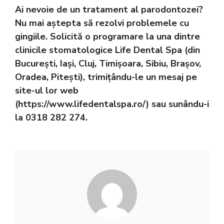
Ai nevoie de un tratament al parodontozei?
Nu mai aștepta să rezolvi problemele cu
gingiile. Solicită o programare la una dintre
clinicile stomatologice Life Dental Spa (din
București, Iași, Cluj, Timișoara, Sibiu, Brașov,
Oradea, Pitești), trimițându-le un mesaj pe
site-ul lor web
(
https://www.lifedentalspa.ro/
) sau sunându-i
la 0318 282 274.