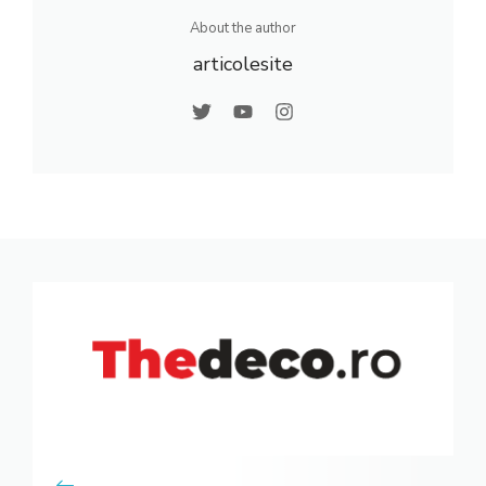
About the author
articolesite