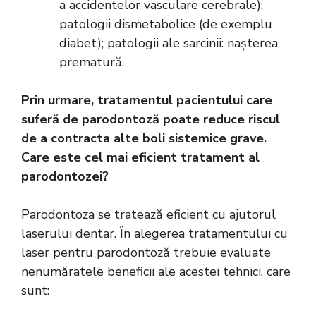
a accidentelor vasculare cerebrale);
patologii dismetabolice (de exemplu
diabet); patologii ale sarcinii: nașterea
prematură.
Prin urmare, tratamentul pacientului care
suferă de parodontoză poate reduce riscul
de a contracta alte boli sistemice grave.
Care este cel mai eficient tratament al
parodontozei?
Parodontoza se tratează eficient cu ajutorul
laserului dentar. În alegerea tratamentului cu
laser pentru parodontoză trebuie evaluate
nenumăratele beneficii ale acestei tehnici, care
sunt: