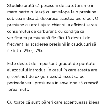
Studiile arată că posesorii de autoturisme în
mare parte rulează cu anvelope la o presiune
sub cea indicată, deoarece acestea pierd aer. O
presiune cu azot ajută chiar și la eficientizarea
consumului de carburant, cu condiția ca
verificarea presiunii să fie făcută destul de
frecvent iar scăderea presiunii în cauciucuri să
fie între 2% și 7%.
Este destul de important gradul de puritate
al azotului introdus. În cazul în care acesta are
și conținut de oxigen, există riscul ca pe
perioada verii presiunea în anvelope să crească
prea mult.
Cu toate că sunt păreri care accentuează ideea