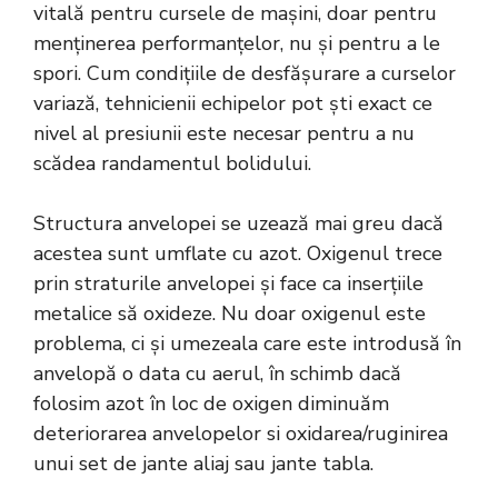
vitală pentru cursele de mașini, doar pentru
menținerea performanțelor, nu și pentru a le
spori. Cum condițiile de desfășurare a curselor
variază, tehnicienii echipelor pot ști exact ce
nivel al presiunii este necesar pentru a nu
scădea randamentul bolidului.
Structura anvelopei se uzează mai greu dacă
acestea sunt umflate cu azot. Oxigenul trece
prin straturile anvelopei și face ca inserțiile
metalice să oxideze. Nu doar oxigenul este
problema, ci și umezeala care este introdusă în
anvelopă o data cu aerul, în schimb dacă
folosim azot în loc de oxigen diminuăm
deteriorarea anvelopelor si oxidarea/ruginirea
unui set de
jante aliaj
sau jante tabla.