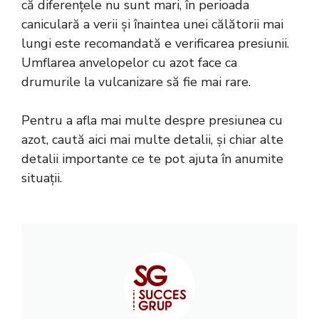
că diferențele nu sunt mari, în perioada
caniculară a verii și înaintea unei călătorii mai
lungi este recomandată e verificarea presiunii.
Umflarea anvelopelor cu azot face ca
drumurile la vulcanizare să fie mai rare.
Pentru a afla mai multe despre presiunea cu
azot, caută
aici
mai multe detalii, și chiar alte
detalii importante ce te pot ajuta în anumite
situații.