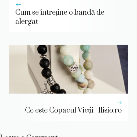
Cum se întreține o bandă de
alergat
Ce este Copacul Vieții | Ilisio.ro