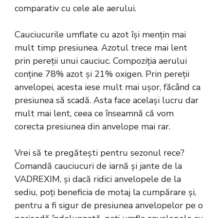
comparativ cu cele ale aerului.
Cauciucurile umflate cu azot își mențin mai
mult timp presiunea. Azotul trece mai lent
prin pereții unui cauciuc. Compoziția aerului
conține 78% azot și 21% oxigen. Prin pereții
anvelopei, acesta iese mult mai ușor, făcând ca
presiunea să scadă. Asta face același lucru dar
mult mai lent, ceea ce înseamnă că vom
corecta presiunea din anvelope mai rar.
Vrei să te pregătești pentru sezonul rece?
Comandă cauciucuri de iarnă și
jante
de la
VADREXIM, și dacă ridici anvelopele de la
sediu, poți beneficia de motaj la cumpărare și,
pentru a fi sigur de presiunea anvelopelor pe o