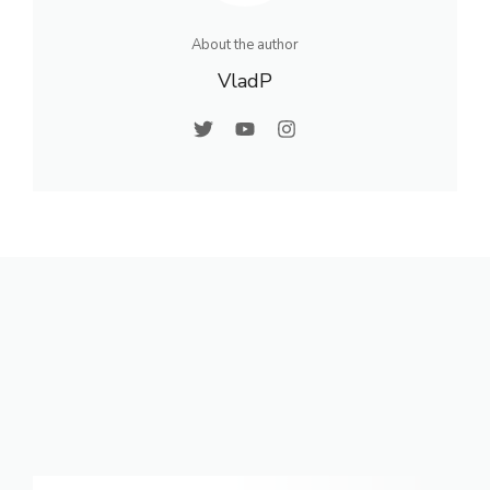
About the author
VladP