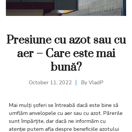
Presiune cu azot sau cu
aer – Care este mai
bună?
October 11, 2022
By
VladP
Mai mulți șoferi se întreabă dacă este bine să
umflăm anvelopele cu aer sau cu azot. Părerile
sunt împărțite, dar dacă ne informăm cu
atenție putem afla despre beneficiile azotului