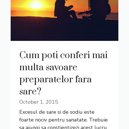
Cum poti conferi mai
multa savoare
preparatelor fara
sare?
October 1, 2015
Excesul de sare si de sodiu este
foarte nociv pentru sanatate. Trebuie
sa ajungi sa constientizezi acest lucru