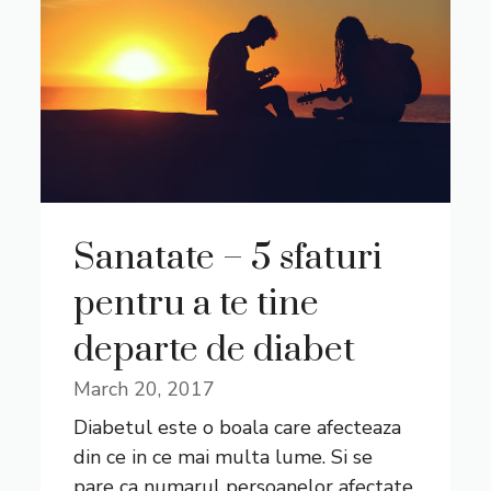
Sanatate – 5 sfaturi
pentru a te tine
departe de diabet
March 20, 2017
Diabetul este o boala care afecteaza
din ce in ce mai multa lume. Si se
pare ca numarul persoanelor afectate