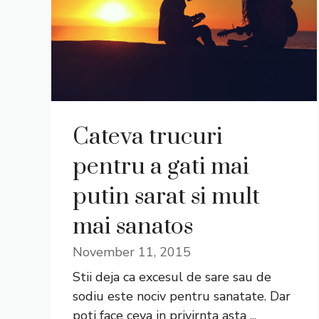
Cateva trucuri
pentru a gati mai
putin sarat si mult
mai sanatos
November 11, 2015
Stii deja ca excesul de sare sau de
sodiu este nociv pentru sanatate. Dar
poti face ceva in privirnta asta ...