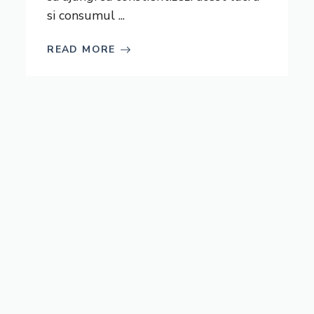
si consumul ...
READ MORE