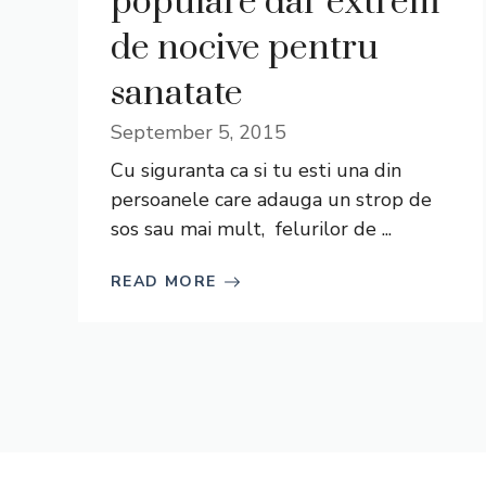
populare dar extrem
de nocive pentru
sanatate
September 5, 2015
Cu siguranta ca si tu esti una din
persoanele care adauga un strop de
sos sau mai mult, felurilor de ...
READ MORE