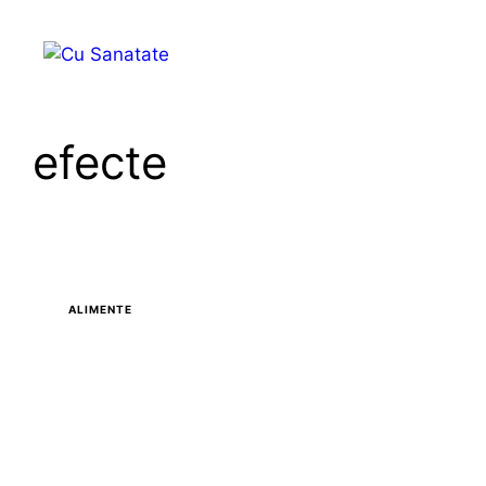
Skip
to
Menu
content
efecte
ALIMENTE