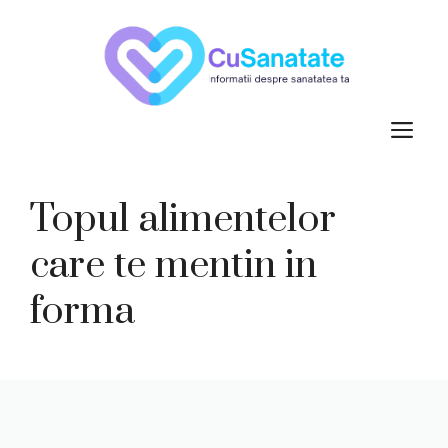
Skip
to
content
M
Topul alimentelor
care te mentin in
forma