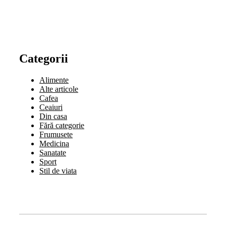
Categorii
Alimente
Alte articole
Cafea
Ceaiuri
Din casa
Fără categorie
Frumusete
Medicina
Sanatate
Sport
Stil de viata