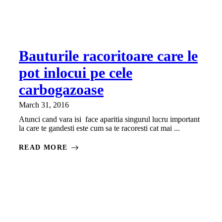
Bauturile racoritoare care le
pot inlocui pe cele
carbogazoase
March 31, 2016
Atunci cand vara isi face aparitia singurul lucru important
la care te gandesti este cum sa te racoresti cat mai ...
READ MORE