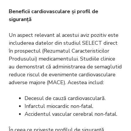
Beneficii cardiovasculare și profil de
siguranță
Un aspect relevant al acestui aviz pozitiv este
includerea datelor din studiul SELECT direct
în prospectul (Rezumatul Caracteristicilor
Produsului) medicamentului. Studiile clinice
au demonstrat că administrarea de semaglutid
reduce riscul de evenimente cardiovasculare
adverse majore (MACE). Acestea includ:
Decesul de cauză cardiovasculară.
Infarctul miocardic non-fatal.
Accidentul vascular cerebral non-fatal.
În ceea ce privește profilul de siguranță,