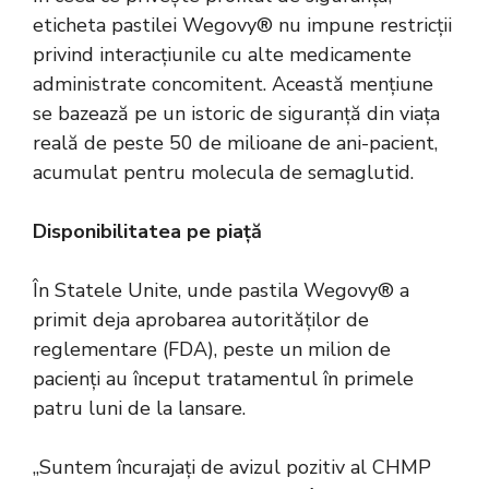
eticheta pastilei Wegovy® nu impune restricții
privind interacțiunile cu alte medicamente
administrate concomitent. Această mențiune
se bazează pe un istoric de siguranță din viața
reală de peste 50 de milioane de ani-pacient,
acumulat pentru molecula de semaglutid.
Disponibilitatea pe piață
În Statele Unite, unde pastila Wegovy® a
primit deja aprobarea autorităților de
reglementare (FDA), peste un milion de
pacienți au început tratamentul în primele
patru luni de la lansare.
„Suntem încurajați de avizul pozitiv al CHMP