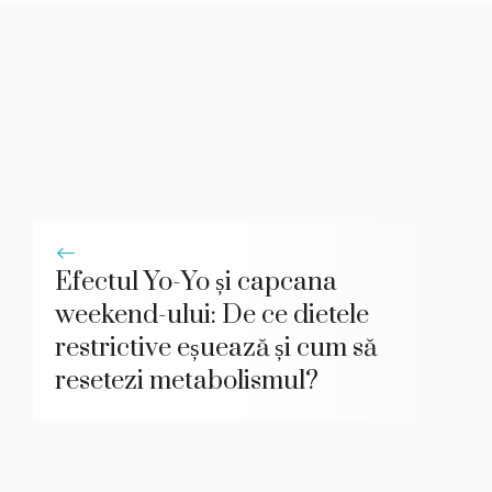
Efectul Yo-Yo și capcana
weekend-ului: De ce dietele
restrictive eșuează și cum să
resetezi metabolismul?