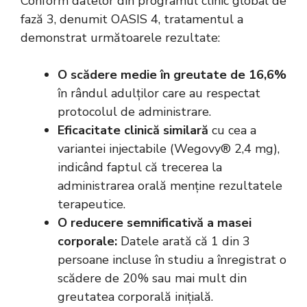
Conform datelor din programul clinic global de
fază 3, denumit OASIS 4, tratamentul a
demonstrat următoarele rezultate:
O scădere medie în greutate de 16,6%
în rândul adulților care au respectat
protocolul de administrare.
Eficacitate clinică similară
cu cea a
variantei injectabile (Wegovy® 2,4 mg),
indicând faptul că trecerea la
administrarea orală menține rezultatele
terapeutice.
O reducere semnificativă a masei
corporale:
Datele arată că 1 din 3
persoane incluse în studiu a înregistrat o
scădere de 20% sau mai mult din
greutatea corporală inițială.