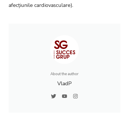
afecțiunile cardiovasculare).
About the author
VladP