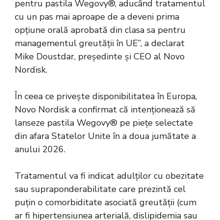
pentru pastila Wegovy®, aducând tratamentul
cu un pas mai aproape de a deveni prima
opțiune orală aprobată din clasa sa pentru
managementul greutății în UE”, a declarat
Mike Doustdar, președinte și CEO al Novo
Nordisk.
În ceea ce privește disponibilitatea în Europa,
Novo Nordisk a confirmat că intenționează să
lanseze pastila Wegovy® pe piețe selectate
din afara Statelor Unite în a doua jumătate a
anului 2026.
Tratamentul va fi indicat adulților cu obezitate
sau supraponderabilitate care prezintă cel
puțin o comorbiditate asociată greutății (cum
ar fi hipertensiunea arterială, dislipidemia sau