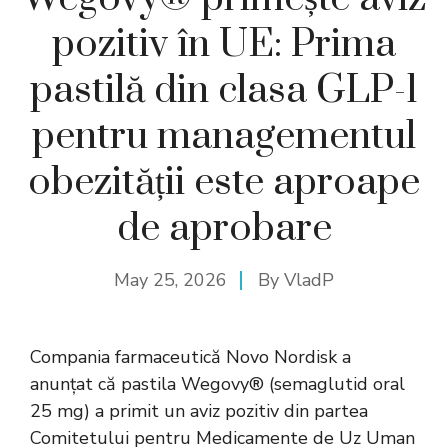
pozitiv în UE: Prima
pastilă din clasa GLP-1
pentru managementul
obezității este aproape
de aprobare
May 25, 2026
By
VladP
Compania farmaceutică Novo Nordisk a
anunțat că pastila Wegovy® (semaglutid oral
25 mg) a primit un aviz pozitiv din partea
Comitetului pentru Medicamente de Uz Uman