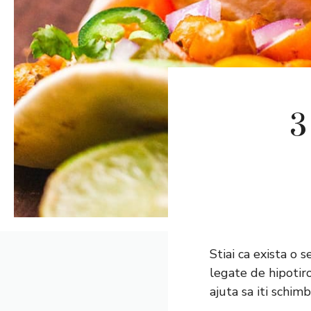
3
Stiai ca exista o 
legate de hipotir
ajuta sa iti schimbi