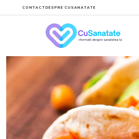
Skip
CONTACT
DESPRE CUSANATATE
to
content