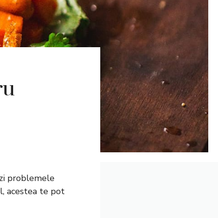
ru
ezi problemele
, acestea te pot