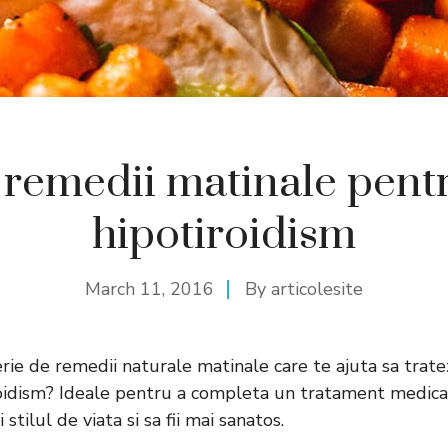
 remedii matinale pent
hipotiroidism
March 11, 2016
By
articolesite
serie de remedii naturale matinale care te ajuta sa trat
oidism? Ideale pentru a completa un tratament medical
 stilul de viata si sa fii mai sanatos.