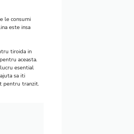
re le consumi
ina este insa
tru tiroida in
 pentru aceasta.
 lucru esential
juta sa iti
t pentru tranzit.