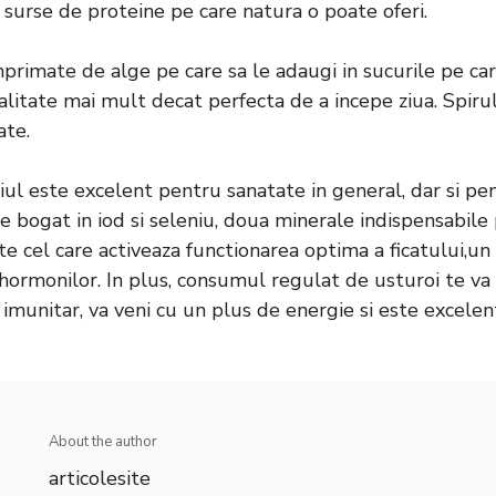
 surse de proteine pe care natura o poate oferi.
rimate de alge pe care sa le adaugi in sucurile pe ca
litate mai mult decat perfecta de a incepe ziua. Spirul
ate.
ul este excelent pentru sanatate in general, dar si pen
te bogat in iod si seleniu, doua minerale indispensabile
e cel care activeaza functionarea optima a ficatului,un
hormonilor. In plus, consumul regulat de usturoi te va a
 imunitar, va veni cu un plus de energie si este excelen
About the author
articolesite