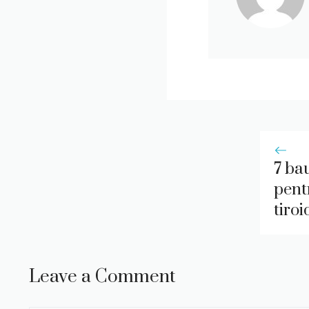
7 ba
pent
tiroi
Leave a Comment