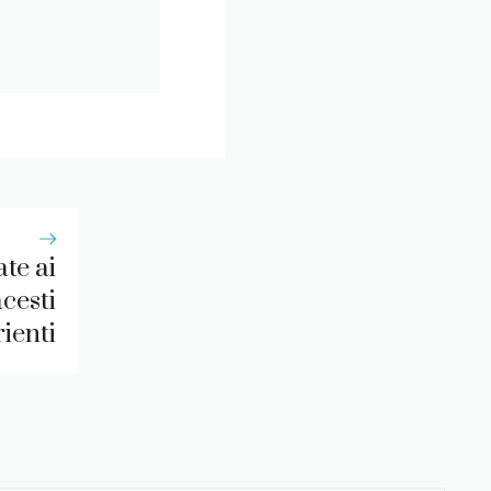
ate ai
cesti
ienti