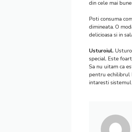
din cele mai bune
Poti consuma comp
dimineata. O moda
delicioasa si in sal
Usturoiul.
Usturoi
special. Este foar
Sa nu uitam ca est
pentru echilibrul 
intaresti sistemul