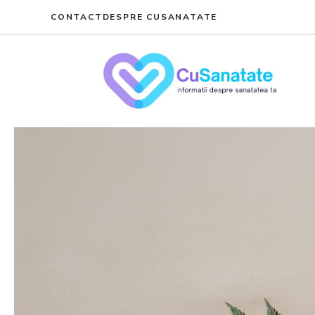
Skip
CONTACT
DESPRE CUSANATATE
to
content