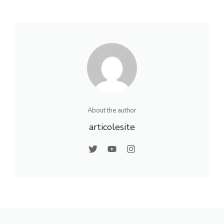
About the author
articolesite