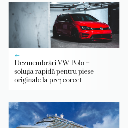
Dezmembrări VW Polo –
soluția rapidă pentru piese
originale la preț corect