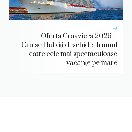
Ofertă Croazieră 2026 –
Cruise Hub îți deschide drumul
către cele mai spectaculoase
vacanțe pe mare