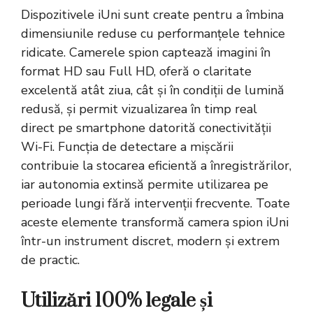
Dispozitivele iUni sunt create pentru a îmbina
dimensiunile reduse cu performanțele tehnice
ridicate. Camerele spion captează imagini în
format HD sau Full HD, oferă o claritate
excelentă atât ziua, cât și în condiții de lumină
redusă, și permit vizualizarea în timp real
direct pe smartphone datorită conectivității
Wi-Fi. Funcția de detectare a mișcării
contribuie la stocarea eficientă a înregistrărilor,
iar autonomia extinsă permite utilizarea pe
perioade lungi fără intervenții frecvente. Toate
aceste elemente transformă camera spion iUni
într-un instrument discret, modern și extrem
de practic.
Utilizări 100% legale și