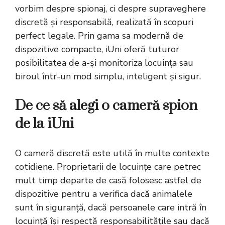
vorbim despre spionaj, ci despre supraveghere
discretă și responsabilă, realizată în scopuri
perfect legale. Prin gama sa modernă de
dispozitive compacte, iUni oferă tuturor
posibilitatea de a-și monitoriza locuința sau
biroul într-un mod simplu, inteligent și sigur.
De ce să alegi o cameră spion
de la iUni
O cameră discretă este utilă în multe contexte
cotidiene. Proprietarii de locuințe care petrec
mult timp departe de casă folosesc astfel de
dispozitive pentru a verifica dacă animalele
sunt în siguranță, dacă persoanele care intră în
locuință își respectă responsabilitățile sau dacă