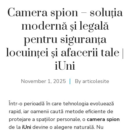
Camera spion – soluția
modernă și legală
pentru siguranța
locuinței și afacerii tale |
iUni
November 1, 2025
By
articolesite
Într-o perioadă în care tehnologia evoluează
rapid, iar oamenii caută metode eficiente de
protejare a spațiilor personale, o
camera spion
de la
iUni
devine o alegere naturală. Nu