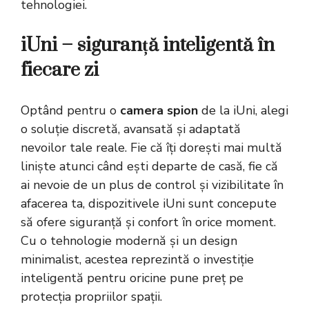
tehnologiei.
iUni – siguranță inteligentă în
fiecare zi
Optând pentru o
camera spion
de la iUni, alegi
o soluție discretă, avansată și adaptată
nevoilor tale reale. Fie că îți dorești mai multă
liniște atunci când ești departe de casă, fie că
ai nevoie de un plus de control și vizibilitate în
afacerea ta, dispozitivele iUni sunt concepute
să ofere siguranță și confort în orice moment.
Cu o tehnologie modernă și un design
minimalist, acestea reprezintă o investiție
inteligentă pentru oricine pune preț pe
protecția propriilor spații.