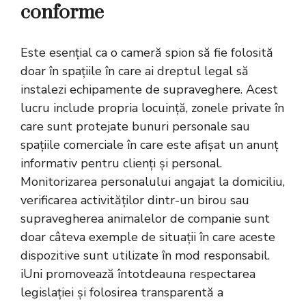
conforme
Este esențial ca o cameră spion să fie folosită
doar în spațiile în care ai dreptul legal să
instalezi echipamente de supraveghere. Acest
lucru include propria locuință, zonele private în
care sunt protejate bunuri personale sau
spațiile comerciale în care este afișat un anunț
informativ pentru clienți și personal.
Monitorizarea personalului angajat la domiciliu,
verificarea activităților dintr-un birou sau
supravegherea animalelor de companie sunt
doar câteva exemple de situații în care aceste
dispozitive sunt utilizate în mod responsabil.
iUni promovează întotdeauna respectarea
legislației și folosirea transparentă a