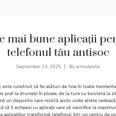
e mai bune aplicații pe
telefonul tău antisoc
September 13, 2025
By
articolesite
 este construit să fie alături de tine în toate momente
e praf la drumeții în ploaie, de la ture cu bicicleta la z
nă un dispozitiv care rezistă acolo unde altele cedează,
 să îl echipezi cu aplicații care să valorifice la maximu
a aplicațiilor transformă telefonul într-un centru de 