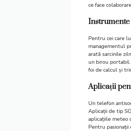
ce face colaborare
Instrumente 
Pentru cei care lu
managementul proi
arată sarcinile zi
un birou portabil
foi de calcul și tr
Aplicații pe
Un telefon antiso
Aplicații de tip 
aplicațiile meteo d
Pentru pasionații 