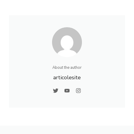
About the author
articolesite