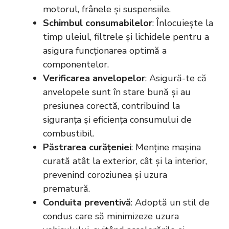
motorul, frânele și suspensiile.
Schimbul consumabilelor
: Înlocuiește la
timp uleiul, filtrele și lichidele pentru a
asigura funcționarea optimă a
componentelor.
Verificarea anvelopelor
: Asigură-te că
anvelopele sunt în stare bună și au
presiunea corectă, contribuind la
siguranța și eficiența consumului de
combustibil.
Păstrarea curățeniei
: Menține mașina
curată atât la exterior, cât și la interior,
prevenind coroziunea și uzura
prematură.
Conduita preventivă
: Adoptă un stil de
condus care să minimizeze uzura