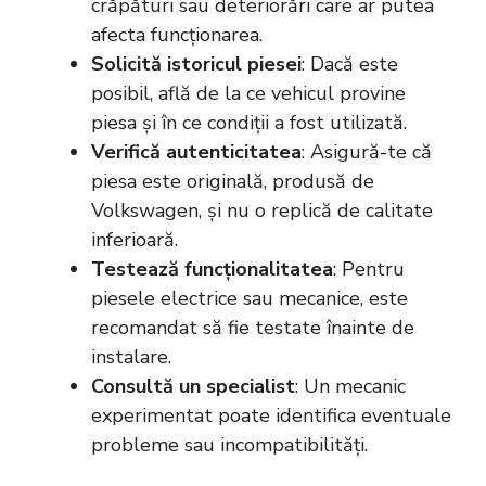
crăpături sau deteriorări care ar putea
afecta funcționarea.
Solicită istoricul piesei
: Dacă este
posibil, află de la ce vehicul provine
piesa și în ce condiții a fost utilizată.
Verifică autenticitatea
: Asigură-te că
piesa este originală, produsă de
Volkswagen, și nu o replică de calitate
inferioară.
Testează funcționalitatea
: Pentru
piesele electrice sau mecanice, este
recomandat să fie testate înainte de
instalare.
Consultă un specialist
: Un mecanic
experimentat poate identifica eventuale
probleme sau incompatibilități.