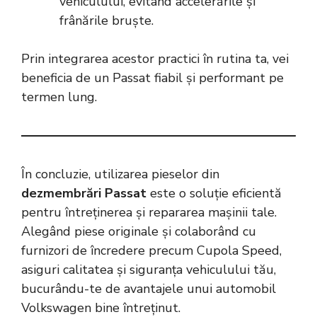
vehiculului, evitând accelerările și
frânările bruște.
Prin integrarea acestor practici în rutina ta, vei
beneficia de un Passat fiabil și performant pe
termen lung.
În concluzie, utilizarea pieselor din
dezmembrări Passat
este o soluție eficientă
pentru întreținerea și repararea mașinii tale.
Alegând piese originale și colaborând cu
furnizori de încredere precum Cupola Speed,
asiguri calitatea și siguranța vehiculului tău,
bucurându-te de avantajele unui automobil
Volkswagen bine întreținut.