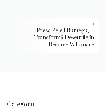
Presă Peleți Rumeguș –
Transformă Deșeurile în
Resurse Valoroase
Categorii