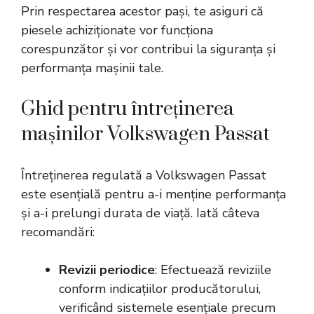
Prin respectarea acestor pași, te asiguri că
piesele achiziționate vor funcționa
corespunzător și vor contribui la siguranța și
performanța mașinii tale.
Ghid pentru întreținerea
mașinilor Volkswagen Passat
Întreținerea regulată a Volkswagen Passat
este esențială pentru a-i menține performanța
și a-i prelungi durata de viață. Iată câteva
recomandări:
Revizii periodice
: Efectuează reviziile
conform indicațiilor producătorului,
verificând sistemele esențiale precum