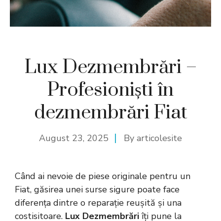
Lux Dezmembrări –
Profesioniști în
dezmembrări Fiat
August 23, 2025
By
articolesite
Când ai nevoie de piese originale pentru un
Fiat, găsirea unei surse sigure poate face
diferența dintre o reparație reușită și una
costisitoare.
Lux Dezmembrări
îți pune la