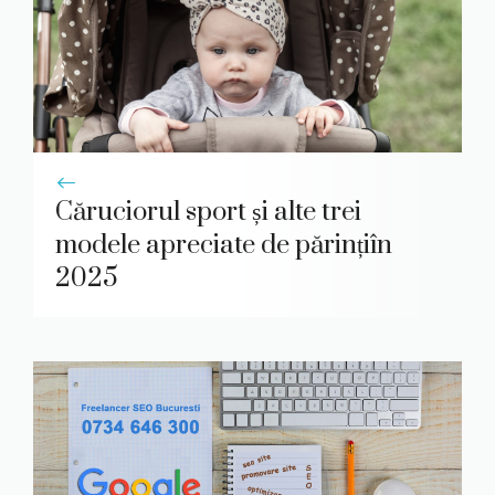
Căruciorul sport și alte trei
modele apreciate de părințiîn
2025