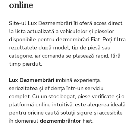
online
Site-ul Lux Dezmembrări îți oferă acces direct
la lista actualizată a vehiculelor și pieselor
disponibile pentru dezmembrări Fiat. Poți filtra
rezultatele după model, tip de piesă sau
categorie, iar comanda se plasează rapid, fără
timp pierdut.
Lux Dezmembrări
îmbină experiența,
seriozitatea și eficiența într-un serviciu
complet. Cu un stoc bogat, piese verificate și o
platformă online intuitivă, este alegerea ideală
pentru oricine caută soluții sigure și accesibile
în domeniul
dezmembrărilor Fiat
.