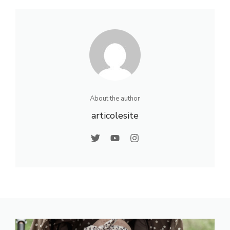
About the author
articolesite