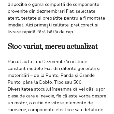
dispoziție o gamă completă de componente
provenite din
dezmembrări Fiat
, selectate
atent, testate și pregătite pentru a fi montate
imediat. Aici primești calitate, preț corect și
livrare rapidă, fără bătăi de cap.
Stoc variat, mereu actualizat
Parcul auto Lux Dezmembrări include
constant modele Fiat din diferite generații și
motorizări – de la Punto, Panda și Grande
Punto, până la Doblo, Tipo sau 500.
Diversitatea stocului înseamnă că vei găsi ușor
piesa de care ai nevoie, fie că este vorba despre
un motor, o cutie de viteze, elemente de
caroserie, componente electrice sau detalii de