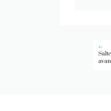
Salt
avan