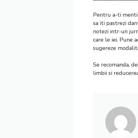
Pentru a-ti mentin
sa iti pastrezi da
notezi intr-un ju
care le iei. Pune a
sugereze modalita
Se recomanda, de a
limbii si reducer