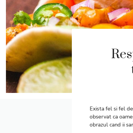
Res
Exista fel si fel 
observat ca oameni
obrazul cand ii sa