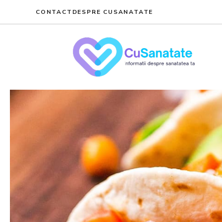
Skip
CONTACT
DESPRE CUSANATATE
to
content