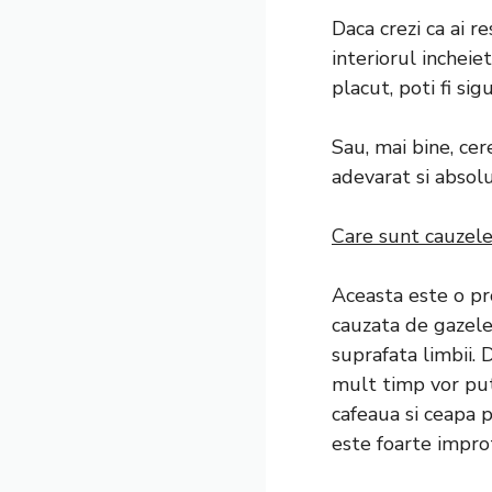
Daca crezi ca ai r
interiorul incheie
placut, poti fi sigu
Sau, mai bine, cer
adevarat si absolu
Care sunt cauzele 
Aceasta este o pr
cauzata de gazele 
suprafata limbii.
mult timp vor put
cafeaua si ceapa p
este foarte improta