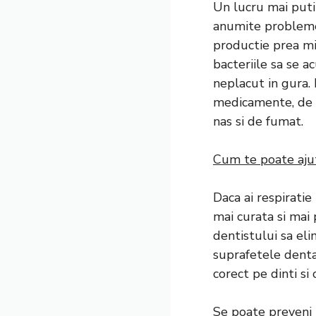
Un lucru mai puti
anumite probleme 
productie prea mic
bacteriile sa se a
neplacut in gura.
medicamente, de p
nas si de fumat.
Cum te poate aju
Daca ai respiratie
mai curata si mai
dentistului sa el
suprafetele denta
corect pe dinti si 
Se poate preveni 