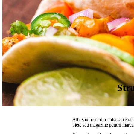
Stru
Albi sau rosii, din Italia sau Fran
piete sau magazine pentru marea 