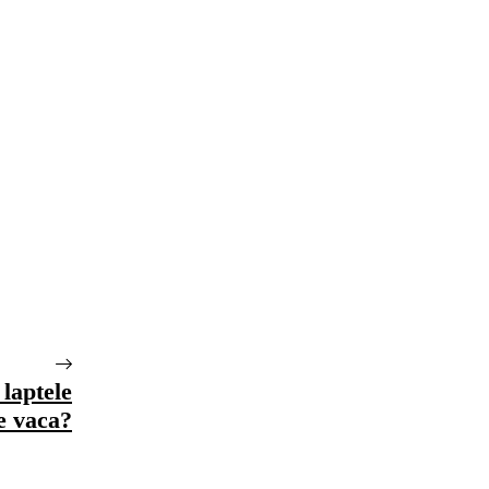
 laptele
e vaca?