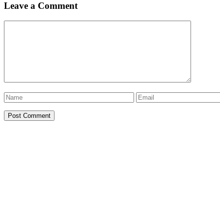
Leave a Comment
Comment
Name
Email