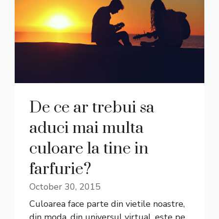
De ce ar trebui sa
aduci mai multa
culoare la tine in
farfurie?
October 30, 2015
Culoarea face parte din vietile noastre,
din moda, din universul virtual, este pe