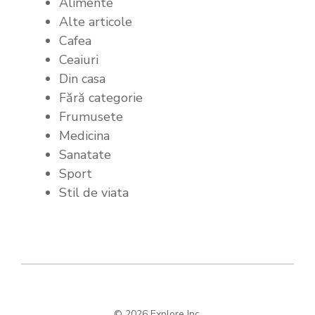
Alimente
Alte articole
Cafea
Ceaiuri
Din casa
Fără categorie
Frumusete
Medicina
Sanatate
Sport
Stil de viata
© 2026 Explore Inc.