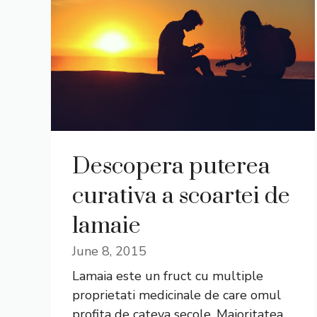
Descopera puterea
curativa a scoartei de
lamaie
June 8, 2015
Lamaia este un fruct cu multiple
proprietati medicinale de care omul
profita de cateva secole. Majoritatea