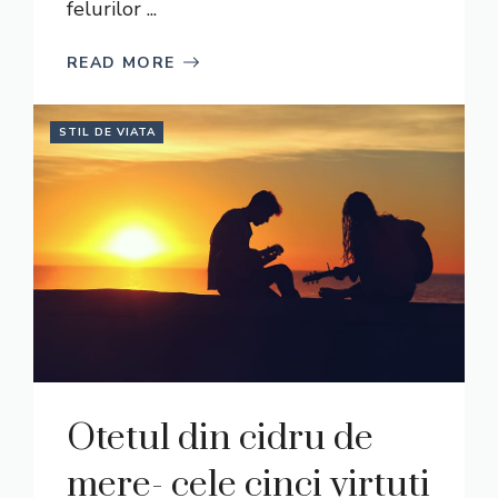
felurilor ...
READ MORE
STIL DE VIATA
Otetul din cidru de
mere- cele cinci virtuti