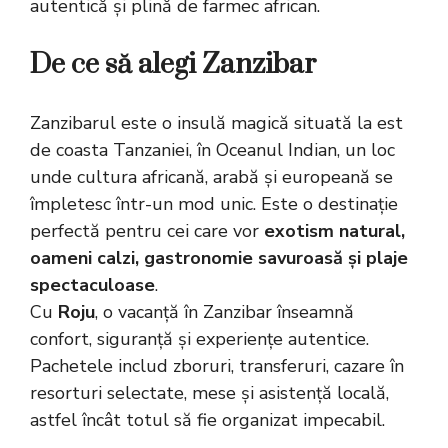
autentică și plină de farmec african.
De ce să alegi Zanzibar
Zanzibarul este o insulă magică situată la est
de coasta Tanzaniei, în Oceanul Indian, un loc
unde cultura africană, arabă și europeană se
împletesc într-un mod unic. Este o destinație
perfectă pentru cei care vor
exotism natural,
oameni calzi, gastronomie savuroasă și plaje
spectaculoase
.
Cu
Roju
, o vacanță în Zanzibar înseamnă
confort, siguranță și experiențe autentice.
Pachetele includ zboruri, transferuri, cazare în
resorturi selectate, mese și asistență locală,
astfel încât totul să fie organizat impecabil.