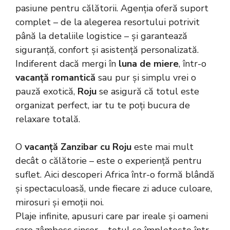
pasiune pentru călătorii. Agenția oferă suport
complet – de la alegerea resortului potrivit
până la detaliile logistice – și garantează
siguranță, confort și asistență personalizată.
Indiferent dacă mergi în
luna de miere
, într-o
vacanță romantică
sau pur și simplu vrei o
pauză exotică,
Roju
se asigură că totul este
organizat perfect, iar tu te poți bucura de
relaxare totală.
O
vacanță Zanzibar cu Roju
este mai mult
decât o călătorie – este o experiență pentru
suflet. Aici descoperi Africa într-o formă blândă
și spectaculoasă, unde fiecare zi aduce culoare,
mirosuri și emoții noi.
Plaje infinite, apusuri care par ireale și oameni