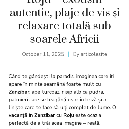
autentic, plaje de vis și
relaxare totală sub
soarele Africii
October 11, 2025
By
articolesite
Când te gândești la paradis, imaginea care îți
apare în minte seamănă foarte mult cu
Zanzibar
: ape turcoaz, nisip alb ca pudra,
palmieri care se leagănă ușor în briză și o
liniște care te face să uiți complet de lume. O
vacanță în Zanzibar
cu
Roju
este ocazia
perfectă de a trăi acea imagine – reală,