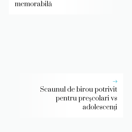
memorabilă
Scaunul de birou potrivit
pentru preșcolari vs
adolescenți