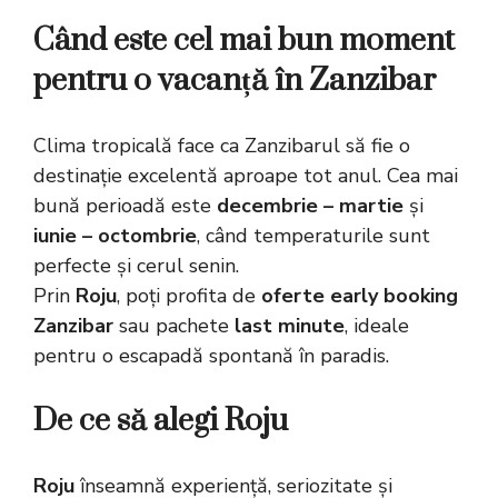
Când este cel mai bun moment
pentru o vacanță în Zanzibar
Clima tropicală face ca Zanzibarul să fie o
destinație excelentă aproape tot anul. Cea mai
bună perioadă este
decembrie – martie
și
iunie – octombrie
, când temperaturile sunt
perfecte și cerul senin.
Prin
Roju
, poți profita de
oferte early booking
Zanzibar
sau pachete
last minute
, ideale
pentru o escapadă spontană în paradis.
De ce să alegi Roju
Roju
înseamnă experiență, seriozitate și