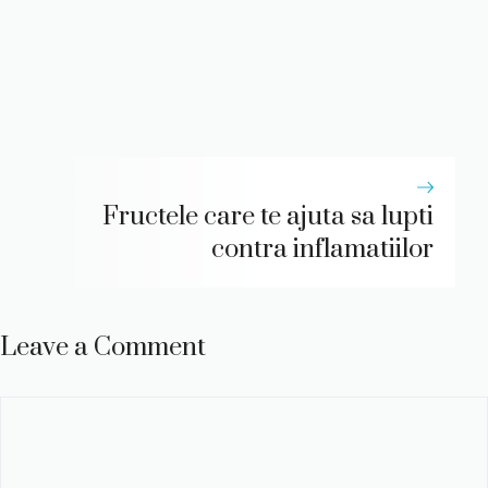
Fructele care te ajuta sa lupti
contra inflamatiilor
Leave a Comment
Comment