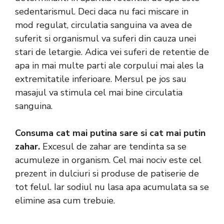
sedentarismul. Deci daca nu faci miscare in
mod regulat, circulatia sanguina va avea de
suferit si organismul va suferi din cauza unei
stari de letargie. Adica vei suferi de retentie de
apa in mai multe parti ale corpului mai ales la
extremitatile inferioare. Mersul pe jos sau
masajul va stimula cel mai bine circulatia
sanguina.
Consuma cat mai putina sare si cat mai putin
zahar.
Excesul de zahar are tendinta sa se
acumuleze in organism. Cel mai nociv este cel
prezent in dulciuri si produse de patiserie de
tot felul. Iar sodiul nu lasa apa acumulata sa se
elimine asa cum trebuie.