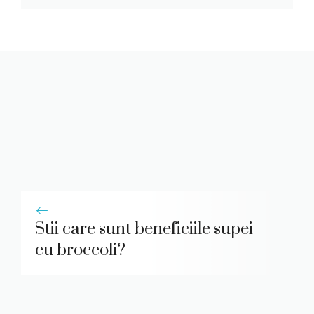
Stii care sunt beneficiile supei
cu broccoli?