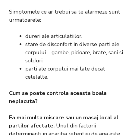
Simptomele ce ar trebui sa te alarmeze sunt
urmatoarele:
dureri ale articulatiilor.
stare de disconfort in diverse parti ale
corpului – gambe, picioare, brate, sani si
solduri.
parti ale corpului mai late decat
celelalte.
Cum se poate controla aceasta boala
neplacuta?
Fa mai multa miscare sau un masaj local al
partilor afectate.
Unul din factorii
determinanti in aparitia retentiei de apa este