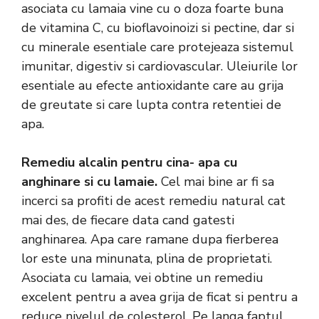
asociata cu lamaia vine cu o doza foarte buna
de vitamina C, cu bioflavoinoizi si pectine, dar si
cu minerale esentiale care protejeaza sistemul
imunitar, digestiv si cardiovascular. Uleiurile lor
esentiale au efecte antioxidante care au grija
de greutate si care lupta contra retentiei de
apa.
Remediu alcalin pentru cina- apa cu
anghinare si cu lamaie.
Cel mai bine ar fi sa
incerci sa profiti de acest remediu natural cat
mai des, de fiecare data cand gatesti
anghinarea. Apa care ramane dupa fierberea
lor este una minunata, plina de proprietati.
Asociata cu lamaia, vei obtine un remediu
excelent pentru a avea grija de ficat si pentru a
reduce nivelul de colesterol. Pe langa faptul