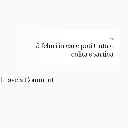
5 feluri in care poti trata o
colita spastica
Leave a Comment
Comment