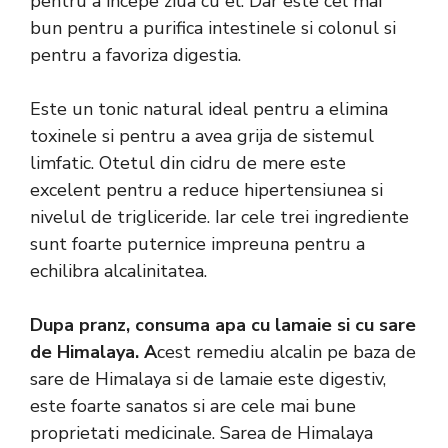
pentru a incepe ziua cu el. Dar este cel mai
bun pentru a purifica intestinele si colonul si
pentru a favoriza digestia.
Este un tonic natural ideal pentru a elimina
toxinele si pentru a avea grija de sistemul
limfatic. Otetul din cidru de mere este
excelent pentru a reduce hipertensiunea si
nivelul de trigliceride. Iar cele trei ingrediente
sunt foarte puternice impreuna pentru a
echilibra alcalinitatea.
Dupa pranz, consuma apa cu lamaie si cu sare
de Himalaya. A
cest remediu alcalin pe baza de
sare de Himalaya si de lamaie este digestiv,
este foarte sanatos si are cele mai bune
proprietati medicinale. Sarea de Himalaya