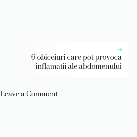
6 obiceiuri care pot provoca
inflamatii ale abdomenului
Leave a Comment
Comment