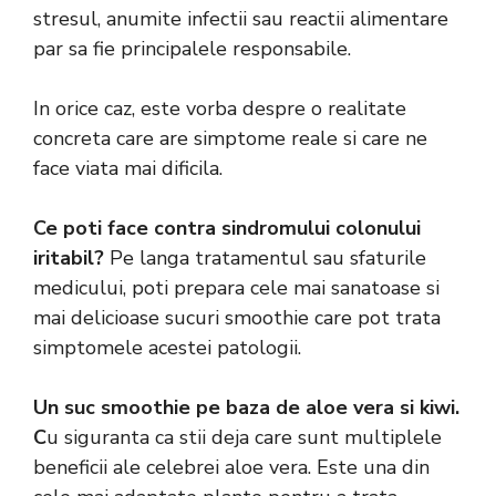
stresul, anumite infectii sau reactii alimentare
par sa fie principalele responsabile.
In orice caz, este vorba despre o realitate
concreta care are simptome reale si care ne
face viata mai dificila.
Ce poti face contra sindromului colonului
iritabil?
Pe langa tratamentul sau sfaturile
medicului, poti prepara cele mai sanatoase si
mai delicioase sucuri smoothie care pot trata
simptomele acestei patologii.
Un suc smoothie pe baza de aloe vera si kiwi.
C
u siguranta ca stii deja care sunt multiplele
beneficii ale celebrei aloe vera. Este una din