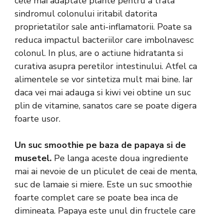
cele mai adaptate plante pentru a trata
sindromul colonului iritabil datorita
proprietatilor sale anti-inflamatorii. Poate sa
reduca impactul bacteriilor care imbolnavesc
colonul. In plus, are o actiune hidratanta si
curativa asupra peretilor intestinului. Atfel ca
alimentele se vor sintetiza mult mai bine. Iar
daca vei mai adauga si kiwi vei obtine un suc
plin de vitamine, sanatos care se poate digera
foarte usor.
Un suc smoothie pe baza de papaya si de
musetel.
Pe langa aceste doua ingrediente
mai ai nevoie de un pliculet de ceai de menta,
suc de lamaie si miere. Este un suc smoothie
foarte complet care se poate bea inca de
dimineata. Papaya este unul din fructele care