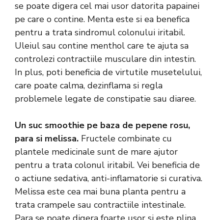
se poate digera cel mai usor datorita papainei
pe care o contine. Menta este si ea benefica
pentru a trata sindromul colonului iritabil.
Uleiul sau contine menthol care te ajuta sa
controlezi contractiile musculare din intestin.
In plus, poti beneficia de virtutile musetelului,
care poate calma, dezinflama si regla
problemele legate de constipatie sau diaree.
Un suc smoothie pe baza de pepene rosu,
para si melissa.
Fructele combinate cu
plantele medicinale sunt de mare ajutor
pentru a trata colonul iritabil. Vei beneficia de
o actiune sedativa, anti-inflamatorie si curativa.
Melissa este cea mai buna planta pentru a
trata crampele sau contractiile intestinale.
Para se poate digera foarte usor si este plina