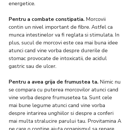
energetice.
Pentru a combate constipatia.
Morcovii
contin un nivel important de fibre. Astfel ca
munca intestinelor va fi reglata si stimulata. In
plus, sucul de morcovi este cea mai buna idee
atunci cand vine vorba despre durerile de
stomac provocate de intoxicatii, de acidul
gastric sau de ulcer.
Pentru a avea grija de frumustea ta.
Nimic nu
se compara cu puterea morcovilor atunci cand
vine vorba despre frumusetea ta. Sunt cele
mai bune legume atunci cand vine vorba
despre intarirea unghiilor si despre a conferi
mai multa stralucire parului tau. Provitamina A
pe care o contine ajuta organismul sa repare