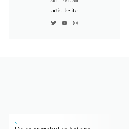
About the author
articolesite