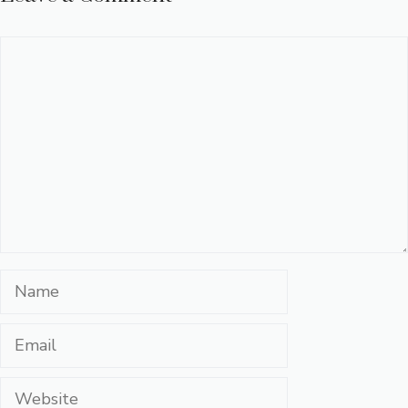
Comment
Name
Email
Website