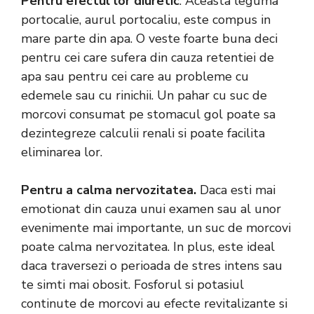
Pentru efectul lor diuretic
. Aceasta leguma
portocalie, aurul portocaliu, este compus in
mare parte din apa. O veste foarte buna deci
pentru cei care sufera din cauza retentiei de
apa sau pentru cei care au probleme cu
edemele sau cu rinichii. Un pahar cu suc de
morcovi consumat pe stomacul gol poate sa
dezintegreze calculii renali si poate facilita
eliminarea lor.
Pentru a calma nervozitatea.
Daca esti mai
emotionat din cauza unui examen sau al unor
evenimente mai importante, un suc de morcovi
poate calma nervozitatea. In plus, este ideal
daca traversezi o perioada de stres intens sau
te simti mai obosit. Fosforul si potasiul
continute de morcovi au efecte revitalizante si