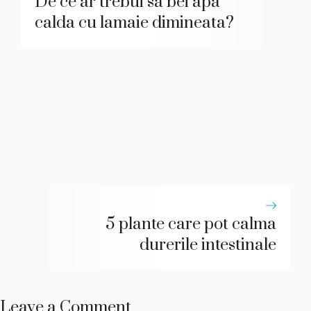
De ce ar trebui sa bei apa
calda cu lamaie dimineata?
5 plante care pot calma
durerile intestinale
Leave a Comment