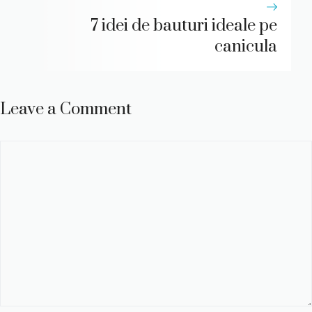
7 idei de bauturi ideale pe
canicula
Leave a Comment
Comment