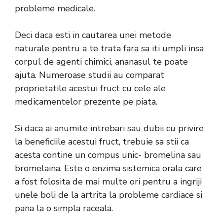
probleme medicale.
Deci daca esti in cautarea unei metode
naturale pentru a te trata fara sa iti umpli insa
corpul de agenti chimici, ananasul te poate
ajuta. Numeroase studii au comparat
proprietatile acestui fruct cu cele ale
medicamentelor prezente pe piata.
Si daca ai anumite intrebari sau dubii cu privire
la beneficiile acestui fruct, trebuie sa stii ca
acesta contine un compus unic- bromelina sau
bromelaina. Este o enzima sistemica orala care
a fost folosita de mai multe ori pentru a ingriji
unele boli de la artrita la probleme cardiace si
pana la o simpla raceala.