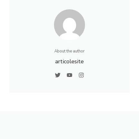
About the author
articolesite