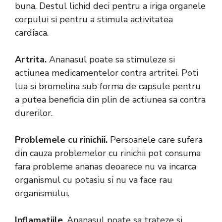
buna. Destul lichid deci pentru a iriga organele
corpului si pentru a stimula activitatea
cardiaca.
Artrita.
Ananasul poate sa stimuleze si
actiunea medicamentelor contra artritei. Poti
lua si bromelina sub forma de capsule pentru
a putea beneficia din plin de actiunea sa contra
durerilor.
Problemele cu rinichii.
Persoanele care sufera
din cauza problemelor cu rinichii pot consuma
fara probleme ananas deoarece nu va incarca
organismul cu potasiu si nu va face rau
organismului.
Inflamatiile
. Ananasul poate sa trateze si