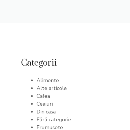
Categorii
Alimente
Alte articole
Cafea
Ceaiuri
Din casa
Fără categorie
Frumusete