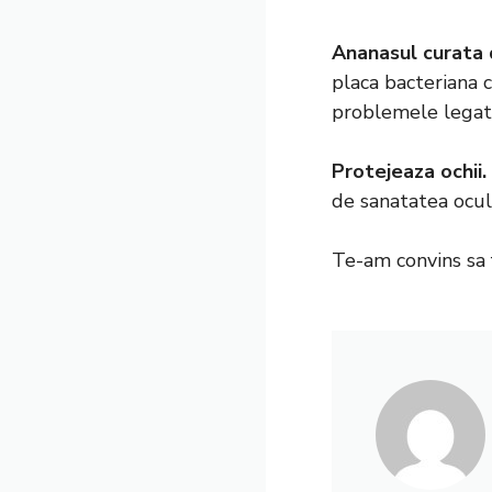
Ananasul curata d
placa bacteriana 
problemele legate 
Protejeaza ochii.
de sanatatea ocul
Te-am convins sa f