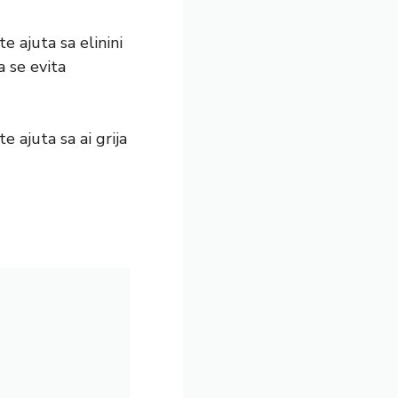
e ajuta sa elinini
a se evita
 ajuta sa ai grija