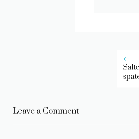
Salte
spat
Leave a Comment
Comment