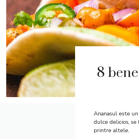
8 benef
Ananasul este un 
dulce delicios, se
printre altele.