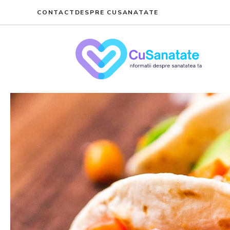
Skip
CONTACT
DESPRE CUSANATATE
to
content