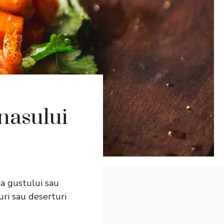
anasului
ta gustului sau
uri sau deserturi