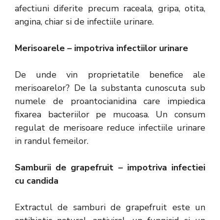
afectiuni diferite precum raceala, gripa, otita,
angina, chiar si de infectiile urinare.
Merisoarele – impotriva infectiilor urinare
De unde vin proprietatile benefice ale
merisoarelor? De la substanta cunoscuta sub
numele de proantocianidina care impiedica
fixarea bacteriilor pe mucoasa. Un consum
regulat de merisoare reduce infectiile urinare
in randul femeilor.
Samburii de grapefruit – impotriva infectiei
cu candida
Extractul de samburi de grapefruit este un