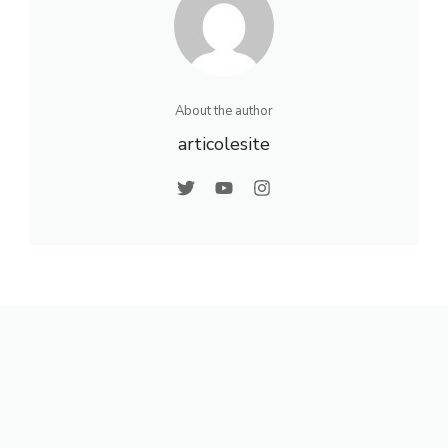
About the author
articolesite