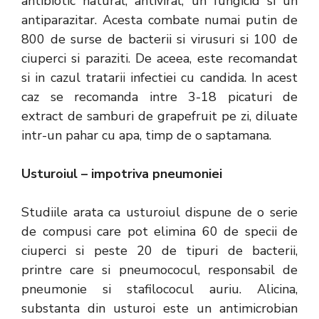
antibiotic natural, antiviral, un fungicid si un
antiparazitar. Acesta combate numai putin de
800 de surse de bacterii si virusuri si 100 de
ciuperci si paraziti. De aceea, este recomandat
si in cazul tratarii infectiei cu candida. In acest
caz se recomanda intre 3-18 picaturi de
extract de samburi de grapefruit pe zi, diluate
intr-un pahar cu apa, timp de o saptamana.
Usturoiul – impotriva pneumoniei
Studiile arata ca usturoiul dispune de o serie
de compusi care pot elimina 60 de specii de
ciuperci si peste 20 de tipuri de bacterii,
printre care si pneumococul, responsabil de
pneumonie si stafilococul auriu. Alicina,
substanta din usturoi este un antimicrobian