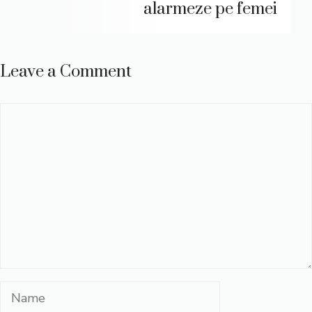
alarmeze pe femei
Leave a Comment
Comment
Name