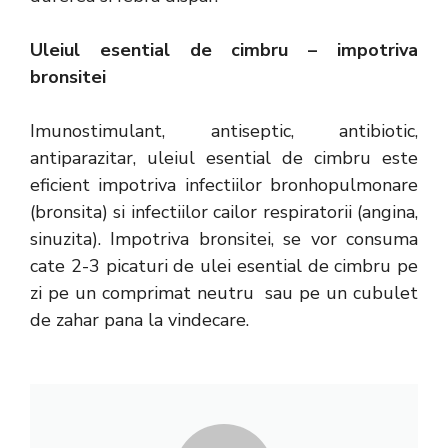
Uleiul esential de cimbru – impotriva
bronsitei
Imunostimulant, antiseptic, antibiotic,
antiparazitar, uleiul esential de cimbru este
eficient impotriva infectiilor bronhopulmonare
(bronsita) si infectiilor cailor respiratorii (angina,
sinuzita). Impotriva bronsitei, se vor consuma
cate 2-3 picaturi de ulei esential de cimbru pe
zi pe un comprimat neutru sau pe un cubulet
de zahar pana la vindecare.