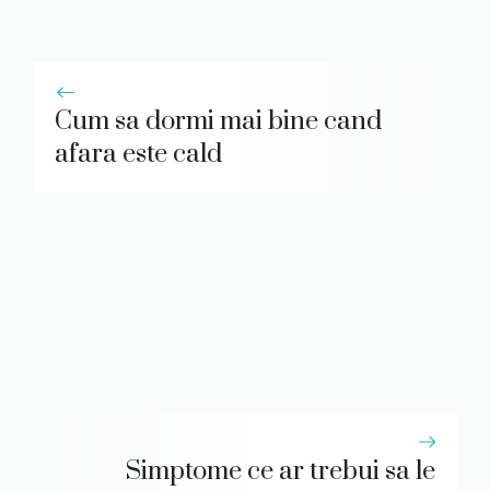
Cum sa dormi mai bine cand
afara este cald
Simptome ce ar trebui sa le