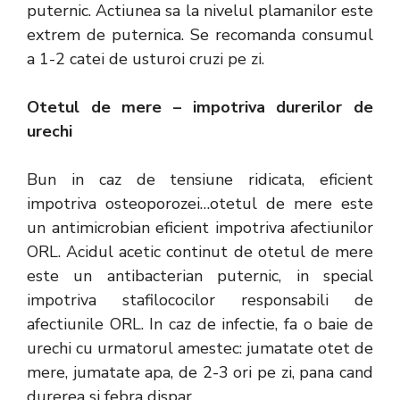
puternic. Actiunea sa la nivelul plamanilor este
extrem de puternica. Se recomanda consumul
a 1-2 catei de usturoi cruzi pe zi.
Otetul de mere – impotriva durerilor de
urechi
Bun in caz de tensiune ridicata, eficient
impotriva osteoporozei…otetul de mere este
un antimicrobian eficient impotriva afectiunilor
ORL. Acidul acetic continut de otetul de mere
este un antibacterian puternic, in special
impotriva stafilococilor responsabili de
afectiunile ORL. In caz de infectie, fa o baie de
urechi cu urmatorul amestec: jumatate otet de
mere, jumatate apa, de 2-3 ori pe zi, pana cand
durerea si febra dispar.