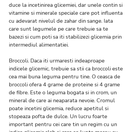
duce la incetinirea glicemiei, dar unele contin si
vitamine si minerale speciale care pot influenta
cu adevarat nivelul de zahar din sange. Iata
care sunt legumele pe care trebuie sa te
bazezi si cum poti sa iti stabilizezi glicemia prin
intermediul alimentatiei.
Broccoli. Daca iti urmaresti indeaproape
indicele glicemic, trebuie sa stii ca broccoli este
cea mai buna leguma pentru tine. O ceasca de
broccoli ofera 4 grame de proteine si 4 grame
de fibre. Este o leguma bogata si in crom, un
mineral de care ai neaparata nevoie. Cromul
poate incetini glicemia, reduce apetitul si
stopeaza pofta de dulce. Un lucru foarte
important pentru cei care tin un regim cu un