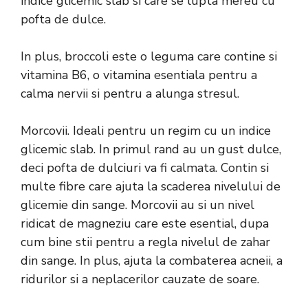
indice glicemic slab si care se lupta mereu cu
pofta de dulce.
In plus, broccoli este o leguma care contine si
vitamina B6, o vitamina esentiala pentru a
calma nervii si pentru a alunga stresul.
Morcovii. Ideali pentru un regim cu un indice
glicemic slab. In primul rand au un gust dulce,
deci pofta de dulciuri va fi calmata. Contin si
multe fibre care ajuta la scaderea nivelului de
glicemie din sange. Morcovii au si un nivel
ridicat de magneziu care este esential, dupa
cum bine stii pentru a regla nivelul de zahar
din sange. In plus, ajuta la combaterea acneii, a
ridurilor si a neplacerilor cauzate de soare.