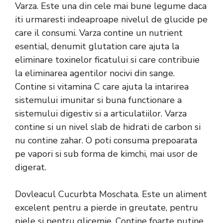
Varza. Este una din cele mai bune legume daca
iti urmaresti indeaproape nivelul de glucide pe
care il consumi. Varza contine un nutrient
esential, denumit glutation care ajuta la
eliminare toxinelor ficatului si care contribuie
la eliminarea agentilor nocivi din sange.
Contine si vitamina C care ajuta la intarirea
sistemului imunitar si buna functionare a
sistemului digestiv si a articulatiilor. Varza
contine si un nivel slab de hidrati de carbon si
nu contine zahar. O poti consuma prepoarata
pe vapori si sub forma de kimchi, mai usor de
digerat.
Dovleacul Cucurbta Moschata. Este un aliment
excelent pentru a pierde in greutate, pentru
piele si pentru glicemie. Contine foarte putine