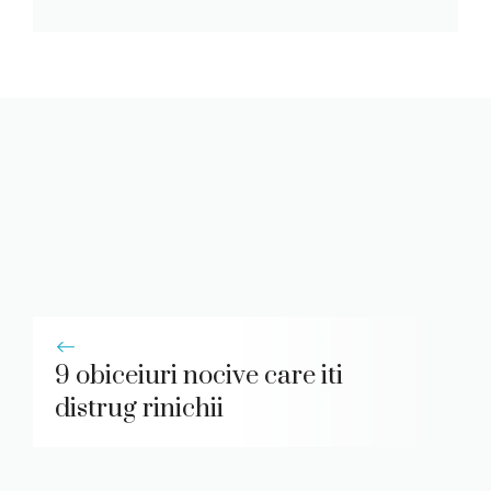
9 obiceiuri nocive care iti
distrug rinichii