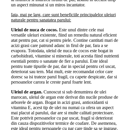
un aspect minunat si un miros incantator.
Iata, mai pe larg, care sunt beneficiile principalelor uleiuri
naturale pentru sanatatea parului:
Uleiul de nuca de cocos.
Este unul dintre cele mai
versatile uleiuri existente, fiind un remediu natural eficient
atat pentru par, cat si pentru piele. Contine cantitati mari de
acizi grasi care patrund adanc in firul de par, fara a se
evapora. Totodata, uleiul de nuca de cocos este bogat in
carbohidrati, vitamine si minerale, toti acestia fiind nutrienti
esentiali pentru o sanatate de fier a parului. Este ideal
pentru toate tipurile de par, dar in special pentru cel uscat,
deteriorat sau tern. Mai mult, este recomandat celor care
doresc sa isi trateze parul fragil, cu capete despicate, dar si
persoanelor carora le creste parul foarte lent.
Uleiul de argan.
Cunoscut si sub denumirea de ulei
marocan, uleiul de argan este derivat din nucile produse de
arborele de argan. Bogat in acizi grasi, antioxidanti si
vitamina E, acest tip de ulei nu numai ca ofera un aspect
mai placut al parului, dar are si multe calitati protectoare.
Este potrivit persoanelor cu par uscat, fragil si deteriorat
din cauza dispozitivelor termice de coafare. De asemenea,
este ideal pentru persoanele cu par care tinde sa se ingrase.