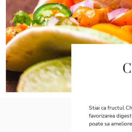
C
Stiai ca fructul 
favorizarea digest
poate sa ameliore