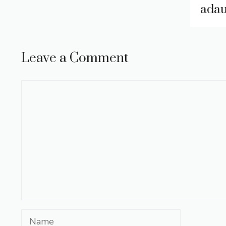
adau
Leave a Comment
Comment
Name