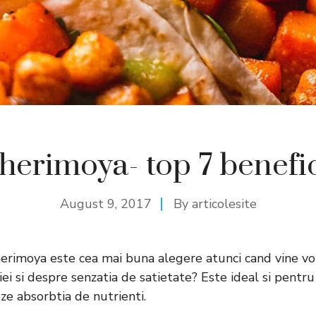
herimoya- top 7 benefic
August 9, 2017
By
articolesite
Cherimoya este cea mai buna alegere atunci cand vine v
iei si despre senzatia de satietate? Este ideal si pentr
ze absorbtia de nutrienti.