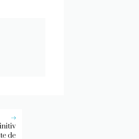
nitiv
te de