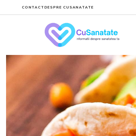
Skip
CONTACT
DESPRE CUSANATATE
to
content