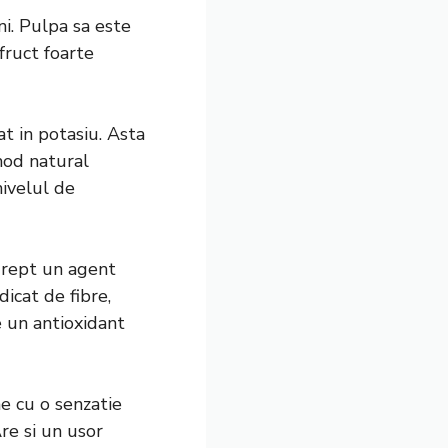
ni. Pulpa sa este
fruct foarte
t in potasiu. Asta
mod natural
nivelul de
drept un agent
dicat de fibre,
e un antioxidant
e cu o senzatie
re si un usor