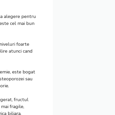
a alegere pentru
 este cel mai bun
niveluri foarte
lire atunci cand
nemie, este bogat
osteoporozei sau
orie.
gerat, fructul
mai fragile,
ca biliara.