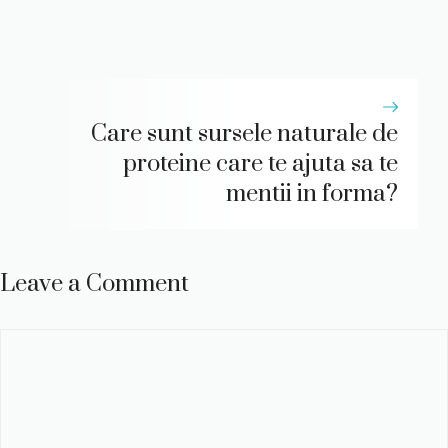
Care sunt sursele naturale de
proteine care te ajuta sa te
mentii in forma?
Leave a Comment
Comment