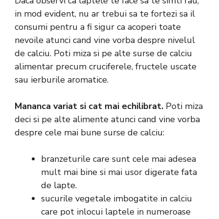
Daca observi ca laptele te face sa te simti rau,
in mod evident, nu ar trebui sa te fortezi sa il
consumi pentru a fi sigur ca acoperi toate
nevoile atunci cand vine vorba despre nivelul
de calciu. Poti miza si pe alte surse de calciu
alimentar precum cruciferele, fructele uscate
sau ierburile aromatice.
Mananca variat si cat mai echilibrat.
Poti miza
deci si pe alte alimente atunci cand vine vorba
despre cele mai bune surse de calciu:
branzeturile care sunt cele mai adesea
mult mai bine si mai usor digerate fata
de lapte.
sucurile vegetale imbogatite in calciu
care pot inlocui laptele in numeroase