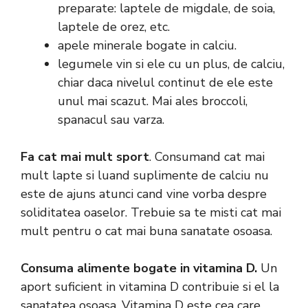
preparate: laptele de migdale, de soia,
laptele de orez, etc.
apele minerale bogate in calciu.
legumele vin si ele cu un plus, de calciu,
chiar daca nivelul continut de ele este
unul mai scazut. Mai ales broccoli,
spanacul sau varza.
Fa cat mai mult sport
. Consumand cat mai
mult lapte si luand suplimente de calciu nu
este de ajuns atunci cand vine vorba despre
soliditatea oaselor. Trebuie sa te misti cat mai
mult pentru o cat mai buna sanatate osoasa.
Consuma alimente bogate in vitamina D.
Un
aport suficient in vitamina D contribuie si el la
sanatatea osoasa. Vitamina D este cea care