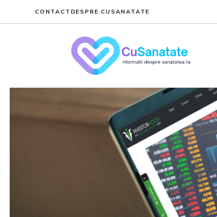
Skip
CONTACT
DESPRE CUSANATATE
to
content