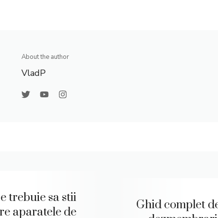
About the author
VladP
e trebuie sa stii
Ghid complet d
re aparatele de