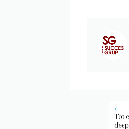
Tot c
desp