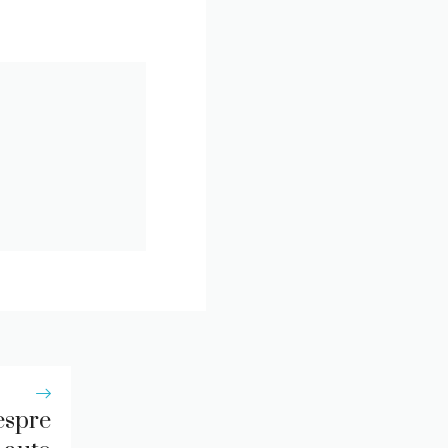
espre