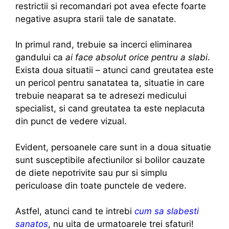
restrictii si recomandari pot avea efecte foarte
negative asupra starii tale de sanatate.
In primul rand, trebuie sa incerci eliminarea
gandului ca
ai face absolut orice pentru a slabi
.
Exista doua situatii – atunci cand greutatea este
un pericol pentru sanatatea ta, situatie in care
trebuie neaparat sa te adresezi medicului
specialist, si cand greutatea ta este neplacuta
din punct de vedere vizual.
Evident, persoanele care sunt in a doua situatie
sunt susceptibile afectiunilor si bolilor cauzate
de diete nepotrivite sau pur si simplu
periculoase din toate punctele de vedere.
Astfel, atunci cand te intrebi
cum sa slabesti
sanatos
, nu uita de urmatoarele trei sfaturi!