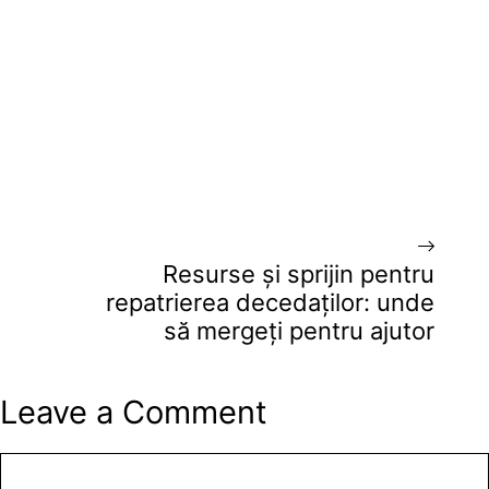
Resurse și sprijin pentru
repatrierea decedaților: unde
să mergeți pentru ajutor
Leave a Comment
Comment