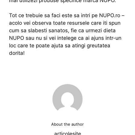
mai utilizezi produse specifice marca NUPO.
Tot ce trebuie sa faci este sa intri pe NUPO.ro –
acolo vei observa toate resursele care iti spun
cum sa slabesti sanatos, fie ca urmezi dieta
NUPO sau nu si vei intelege ca ai ajuns intr-un
loc care te poate ajuta sa atingi greutatea
dorita!
About the author
articolesite