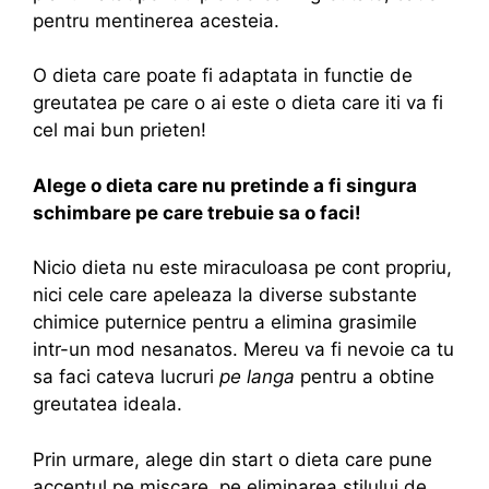
pentru mentinerea acesteia.
O dieta care poate fi adaptata in functie de
greutatea pe care o ai este o dieta care iti va fi
cel mai bun prieten!
Alege o dieta care nu pretinde a fi singura
schimbare pe care trebuie sa o faci!
Nicio dieta nu este miraculoasa pe cont propriu,
nici cele care apeleaza la diverse substante
chimice puternice pentru a elimina grasimile
intr-un mod nesanatos. Mereu va fi nevoie ca tu
sa faci cateva lucruri
pe langa
pentru a obtine
greutatea ideala.
Prin urmare, alege din start o dieta care pune
accentul pe miscare, pe eliminarea stilului de