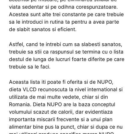
viata sedentar si pe odihna corespunzatoare.
Acestea sunt alte trei constante pe care trebuie
sa le introduci in rutina ta pentru a avea parte
de slabit sanatos si eficient.
Astfel, cand te intrebi cum sa slabesti sanatos,
trebuie sa stii ca raspunsul se termina cu o lista
destul de lunga de lucruri foarte diferite pe care
trebuie sa le faci.
Aceasta lista iti poate fi oferita si de NUPO,
dieta VLCD recunoscuta la nivel international si
utilizata de mai multe vedete, chiar si din
Romania. Dieta NUPO are la baza conceptul
volumului scazut de calorii, dar evidentiaza
importanta miscarii frecvente si a unui plan
alimentar bine pus la punct, chiar si dupa ce nu