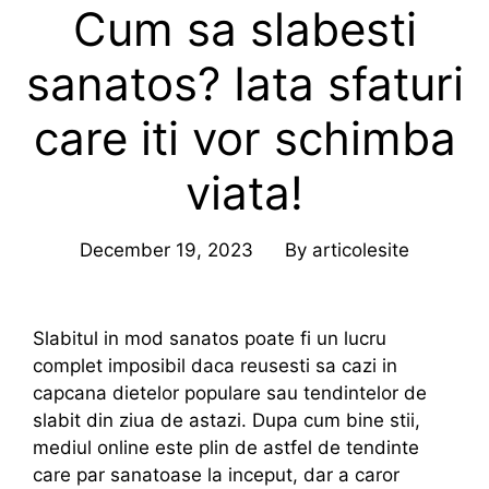
Cum sa slabesti
sanatos? Iata sfaturi
care iti vor schimba
viata!
December 19, 2023
By
articolesite
Slabitul in mod sanatos poate fi un lucru
complet imposibil daca reusesti sa cazi in
capcana dietelor populare sau tendintelor de
slabit din ziua de astazi. Dupa cum bine stii,
mediul online este plin de astfel de tendinte
care par sanatoase la inceput, dar a caror