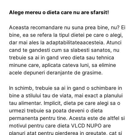
Alege mereu o dieta care nu are sfarsit!
Aceasta recomandare nu suna prea bine, nu? Ei
bine, ea se refera la tipul dietei pe care o alegi,
dar mai ales la adaptabilitateaacesteia. Atunci
cand te gandesti cum sa slabesti sanatos, nu
trebuie sa ai in gand vreo dieta sau tehnica
minune care, aplicata cateva luni, sa elimine
acele depuneri deranjante de grasime.
In schimb, trebuie sa ai in gand o schimbare in
bine a stilului tau de viata, mai exact a planului
tau alimentar. Implicit, dieta pe care alegi sa o
urmezi trebuie sa poata deveni o dieta
permanenta pentru tine. Acesta este de altfel si
motivul pentru care dieta VLCD NUPO are
planuri atat pentru pierderea in greutate, cat si