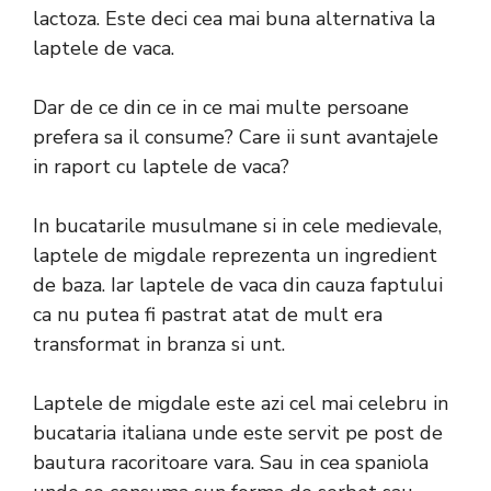
lactoza. Este deci cea mai buna alternativa la
laptele de vaca.
Dar de ce din ce in ce mai multe persoane
prefera sa il consume? Care ii sunt avantajele
in raport cu laptele de vaca?
In bucatarile musulmane si in cele medievale,
laptele de migdale reprezenta un ingredient
de baza. Iar laptele de vaca din cauza faptului
ca nu putea fi pastrat atat de mult era
transformat in branza si unt.
Laptele de migdale este azi cel mai celebru in
bucataria italiana unde este servit pe post de
bautura racoritoare vara. Sau in cea spaniola