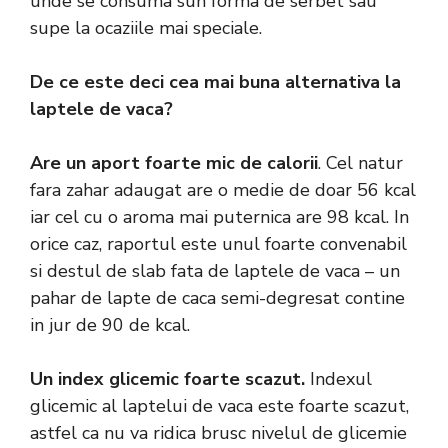
unde se consuma sun forma de serbet sau
supe la ocaziile mai speciale.
De ce este deci cea mai buna alternativa la
laptele de vaca?
Are un aport foarte mic de calorii
. Cel natur
fara zahar adaugat are o medie de doar 56 kcal
iar cel cu o aroma mai puternica are 98 kcal. In
orice caz, raportul este unul foarte convenabil
si destul de slab fata de laptele de vaca – un
pahar de lapte de caca semi-degresat contine
in jur de 90 de kcal.
Un index glicemic foarte scazut.
Indexul
glicemic al laptelui de vaca este foarte scazut,
astfel ca nu va ridica brusc nivelul de glicemie