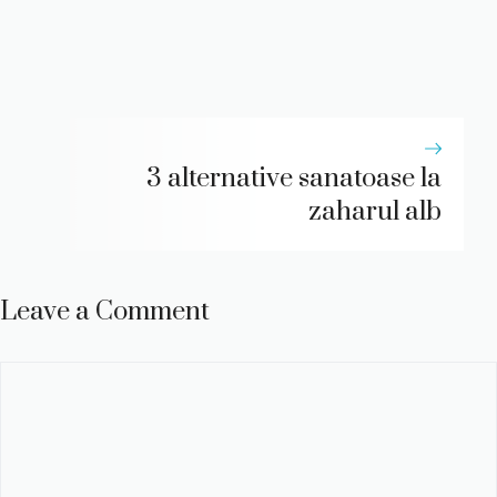
3 alternative sanatoase la
zaharul alb
Leave a Comment
Comment