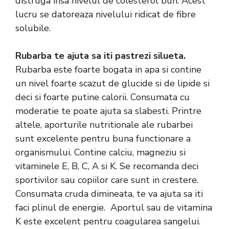
distruga insa nivelul de colesterol bun. Acest
lucru se datoreaza nivelului ridicat de fibre
solubile.
Rubarba te ajuta sa iti pastrezi silueta.
Rubarba este foarte bogata in apa si contine
un nivel foarte scazut de glucide si de lipide si
deci si foarte putine calorii. Consumata cu
moderatie te poate ajuta sa slabesti. Printre
altele, aporturile nutritionale ale rubarbei
sunt excelente pentru buna functionare a
organismului. Contine calciu, magneziu si
vitaminele E, B, C, A si K. Se recomanda deci
sportivilor sau copiilor care sunt in crestere.
Consumata cruda dimineata, te va ajuta sa iti
faci plinul de energie. Aportul sau de vitamina
K este excelent pentru coagularea sangelui.