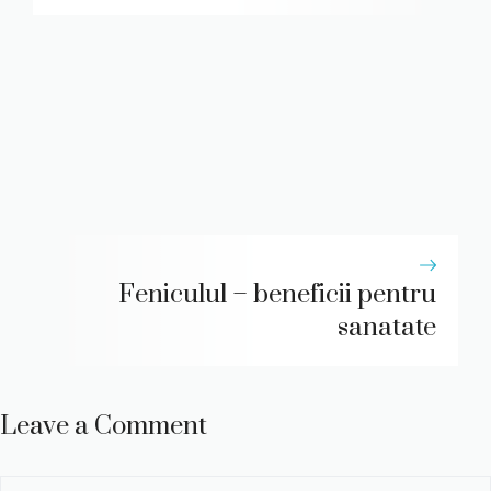
Feniculul – beneficii pentru
sanatate
Leave a Comment
Comment