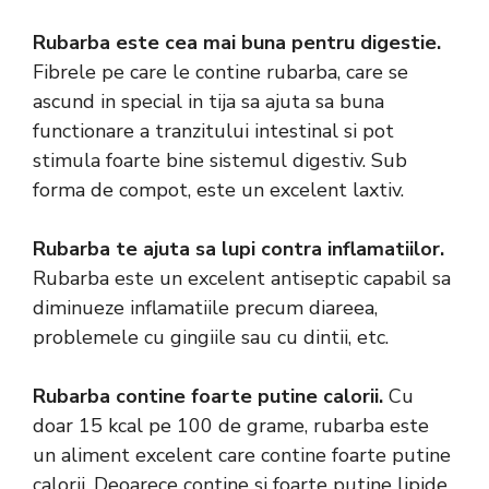
Rubarba este cea mai buna pentru digestie.
Fibrele pe care le contine rubarba, care se
ascund in special in tija sa ajuta sa buna
functionare a tranzitului intestinal si pot
stimula foarte bine sistemul digestiv. Sub
forma de compot, este un excelent laxtiv.
Rubarba te ajuta sa lupi contra inflamatiilor.
Rubarba este un excelent antiseptic capabil sa
diminueze inflamatiile precum diareea,
problemele cu gingiile sau cu dintii, etc.
Rubarba contine foarte putine calorii.
Cu
doar 15 kcal pe 100 de grame, rubarba este
un aliment excelent care contine foarte putine
calorii. Deoarece contine si foarte putine lipide