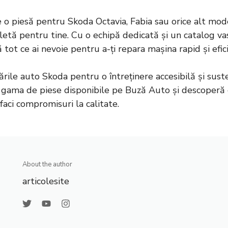
de o piesă pentru Skoda Octavia, Fabia sau orice alt mo
letă pentru tine. Cu o echipă dedicată și un catalog va
ă tot ce ai nevoie pentru a-ți repara mașina rapid și efic
le auto Skoda pentru o întreținere accesibilă și suste
 gama de piese disponibile pe
Buză Auto
și descoperă 
faci compromisuri la calitate.
About the author
articolesite