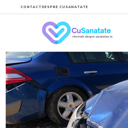
Skip
CONTACT
DESPRE CUSANATATE
to
content