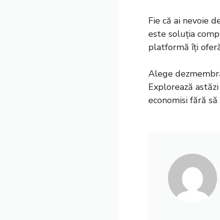
Fie că ai nevoie 
este soluția comp
platformă îți ofer
Alege dezmembrări
Explorează astăzi
economisi fără să 