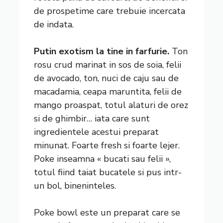
de prospetime care trebuie incercata
de indata.
Putin exotism la tine in farfurie.
Ton
rosu crud marinat in sos de soia, felii
de avocado, ton, nuci de caju sau de
macadamia, ceapa maruntita, felii de
mango proaspat, totul alaturi de orez
si de ghimbir… iata care sunt
ingredientele acestui preparat
minunat. Foarte fresh si foarte lejer.
Poke inseamna « bucati sau felii »,
totul fiind taiat bucatele si pus intr-
un bol, bineninteles.
Poke bowl este un preparat care se