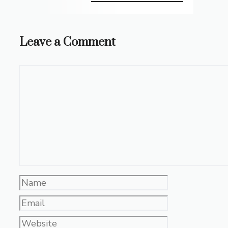
Leave a Comment
Comment
Name
Email
Website