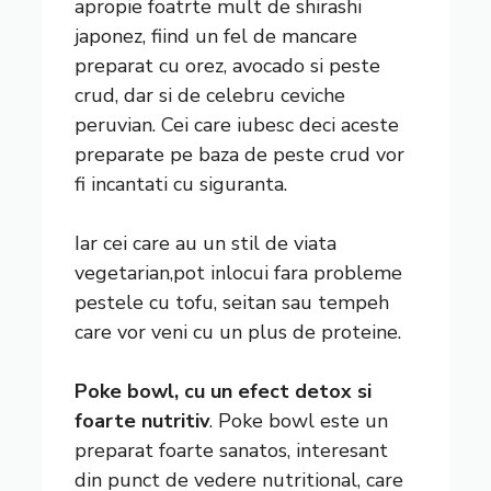
apropie foatrte mult de shirashi
japonez, fiind un fel de mancare
preparat cu orez, avocado si peste
crud, dar si de celebru ceviche
peruvian. Cei care iubesc deci aceste
preparate pe baza de peste crud vor
fi incantati cu siguranta.
Iar cei care au un stil de viata
vegetarian,pot inlocui fara probleme
pestele cu tofu, seitan sau tempeh
care vor veni cu un plus de proteine.
Poke bowl, cu un efect detox si
foarte nutritiv
. Poke bowl este un
preparat foarte sanatos, interesant
din punct de vedere nutritional, care