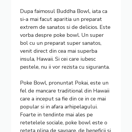
Dupa faimosul Buddha Bowl, iata ca
si-a mai facut aparitia un preparat
extrem de sanatos si de delicios. Este
vorba despre poke bowl. Un super
bol cu un preparat super sanatos,
venit direct din cea mai superba
insula, Hawaii. Si cei care iubesc
pestele, nu ii vor rezista cu siguranta.
Poke Bowl, pronuntat Pokai, este un
fel de mancare traditional din Hawaii
care a inceput sa fie din ce in ce mai
popular si in afara arhipelagului.
Foarte in tendinte mai ales pe
retetelele sociale, poke bowl este o
reteta plina de savoare, de beneficii si