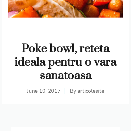
Poke bowl, reteta
ideala pentru o vara
sanatoasa
June 10, 2017
By
articolesite