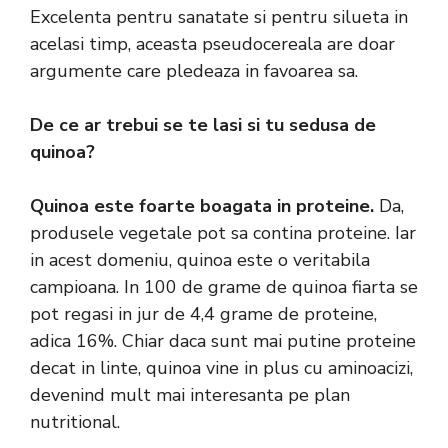
Excelenta pentru sanatate si pentru silueta in
acelasi timp, aceasta pseudocereala are doar
argumente care pledeaza in favoarea sa.
De ce ar trebui se te lasi si tu sedusa de
quinoa?
Quinoa este foarte boagata in proteine.
Da,
produsele vegetale pot sa contina proteine. Iar
in acest domeniu, quinoa este o veritabila
campioana. In 100 de grame de quinoa fiarta se
pot regasi in jur de 4,4 grame de proteine,
adica 16%. Chiar daca sunt mai putine proteine
decat in linte, quinoa vine in plus cu aminoacizi,
devenind mult mai interesanta pe plan
nutritional.