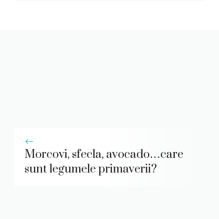
Morcovi, sfecla, avocado…care
sunt legumele primaverii?