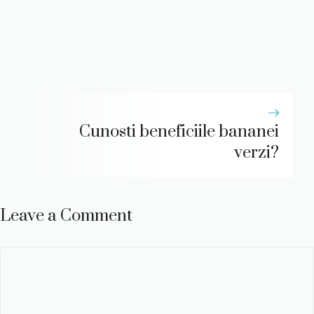
Cunosti beneficiile bananei
verzi?
Leave a Comment
Comment