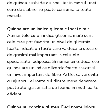
de quinoa, sushi de quinoa… iar in cadrul unei
cure de slabire, se poate consuma la toate
mesele.
Quinoa are un indice glicemic foarte mic.
Alimentele cu un indice glicemic mare sunt
cele care pot favoriza un nivel de glicemie
foarte ridicat, un lucru care va duce la stocare
de grasimi mai important in celulele
specializate- adipoase. Si numai bine, deoarece
quinoa are un indice glicemic foarte scazut si
un nivel important de fibre. Astfel ca vei evita
cu ajutorul ei rontaitul dintre mese deoarece
poate alunga senzatia de foame in mod foarte
eficient.
Quinoa nu contine gluten.
Deci poate inlocui