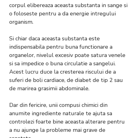
corpul elibereaza aceasta substanta in sange si
o foloseste pentru a da energie intregului
organism.
Si chiar daca aceasta substanta este
indispensabila pentru buna functionare a
organelor, nivelul excesiv poate satura venele
si sa impedice o buna circulatie a sangelui.
Acest lucru duce la cresterea riscului de a
suferi de boli cardiace, de diabet de tip 2 sau
de marirea grasimii abdominale.
Dar din fericire, unii compusi chimici din
anumite ingrediente naturale te ajuta sa
controlezi foarte bine aceasta alterare pentru
a nu ajunge la probleme mai grave de