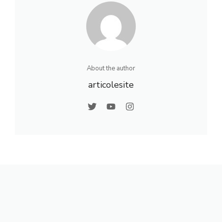
About the author
articolesite