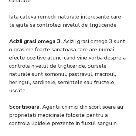
sanatate.
Iata cateva remedii naturale interesante care
te ajuta sa controlezi nivelul de trigliceride.
Acizii grasi omega 3.
Acizii grasi omega 3 sunt
o grasime foarte sanatoasa care are numai
efecte pozitive atunci cand vine vorba despre a
controla nivelul de trigliceride. Sursele
naturale sunt somonul, pastravul, macroul,
heringul, sardinele, semintele sau fructele
uscate.
Scortisoara.
Agentii chimici din scortisoara au
proprietati medicinale folosite pentru a
controla lipidele prezente in fluxul sanguin.