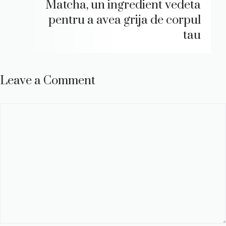
Matcha, un ingredient vedeta
pentru a avea grija de corpul
tau
Leave a Comment
Comment