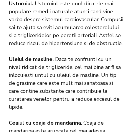
Usturoiul.
Usturoiul este unul din cele mai
populare remedii naturale atunci cand vine
vorba despre sistemul cardiovascular. Compusii
sai te ajuta sa eviti acumularea colesterolului
si a trigliceridelor pe peretii arteriali. Astfel se
reduce riscul de hipertensiune si de obstructie.
Uleiul de masline.
Daca te confrunti cu un
nivel ridicat de trigliceride, cel mai bine ar fi sa
inlocuiesti untul cu uleiul de masline. Un tip
de grasime care este mult mai sanatoasa si
care contine substante care contribuie la
curatarea venelor pentru a reduce excesul de
lipide.
Ceaiul cu coaja de mandarina
. Coaja de
mandarina este aruncata cel mai adesea,