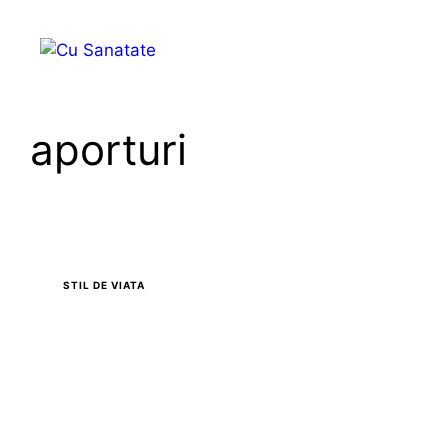
Skip
to
Menu
content
aporturi
STIL DE VIATA