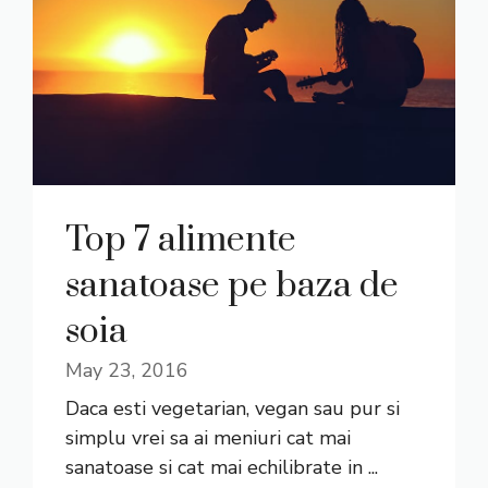
Top 7 alimente
sanatoase pe baza de
soia
May 23, 2016
Daca esti vegetarian, vegan sau pur si
simplu vrei sa ai meniuri cat mai
sanatoase si cat mai echilibrate in ...