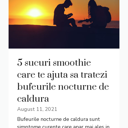
5 sucuri smoothie
care te ajuta sa tratezi
bufeurile nocturne de
caldura
August 11, 2021
Bufeurile nocturne de caldura sunt
simptome curente care apar mai ales in