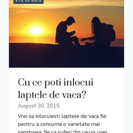
STIL DE VIATA
Cu ce poti inlocui
laptele de vaca?
August 30, 2015
Vrei sa inlocuiesti laptele de vaca fie
pentru a consuma o varietate mai
sanatoasa, fie ca suferi din cauza unei ...