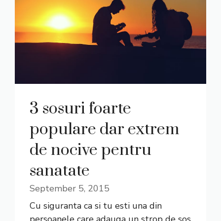
3 sosuri foarte
populare dar extrem
de nocive pentru
sanatate
September 5, 2015
Cu siguranta ca si tu esti una din
persoanele care adauga un strop de sos