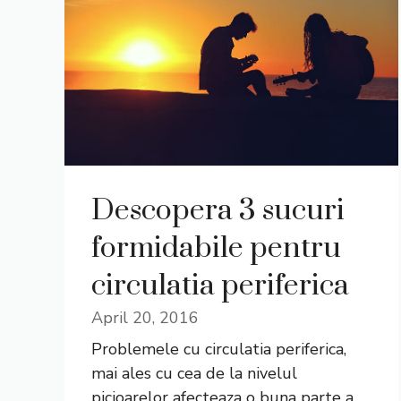
Descopera 3 sucuri
formidabile pentru
circulatia periferica
April 20, 2016
Problemele cu circulatia periferica,
mai ales cu cea de la nivelul
picioarelor afecteaza o buna parte a