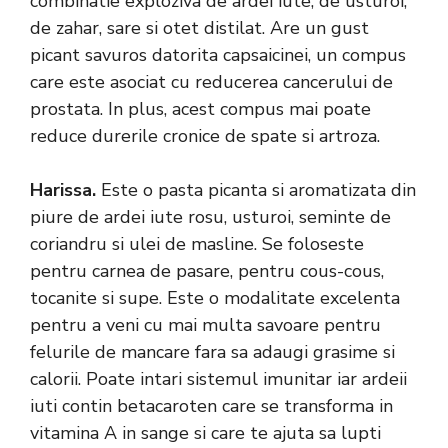
combinatie exploziva de ardei iute, de usturoi,
de zahar, sare si otet distilat. Are un gust
picant savuros datorita capsaicinei, un compus
care este asociat cu reducerea cancerului de
prostata. In plus, acest compus mai poate
reduce durerile cronice de spate si artroza.
Harissa.
Este o pasta picanta si aromatizata din
piure de ardei iute rosu, usturoi, seminte de
coriandru si ulei de masline. Se foloseste
pentru carnea de pasare, pentru cous-cous,
tocanite si supe. Este o modalitate excelenta
pentru a veni cu mai multa savoare pentru
felurile de mancare fara sa adaugi grasime si
calorii. Poate intari sistemul imunitar iar ardeii
iuti contin betacaroten care se transforma in
vitamina A in sange si care te ajuta sa lupti