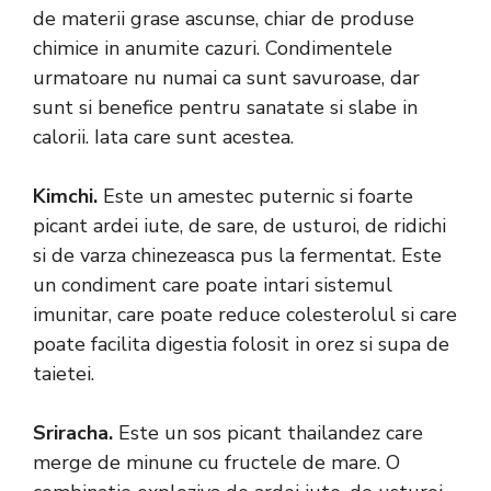
de materii grase ascunse, chiar de produse
chimice in anumite cazuri. Condimentele
urmatoare nu numai ca sunt savuroase, dar
sunt si benefice pentru sanatate si slabe in
calorii. Iata care sunt acestea.
Kimchi.
Este un amestec puternic si foarte
picant ardei iute, de sare, de usturoi, de ridichi
si de varza chinezeasca pus la fermentat. Este
un condiment care poate intari sistemul
imunitar, care poate reduce colesterolul si care
poate facilita digestia folosit in orez si supa de
taietei.
Sriracha.
Este un sos picant thailandez care
merge de minune cu fructele de mare. O