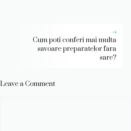
Cum poti conferi mai multa
savoare preparatelor fara
sare?
Leave a Comment
Comment