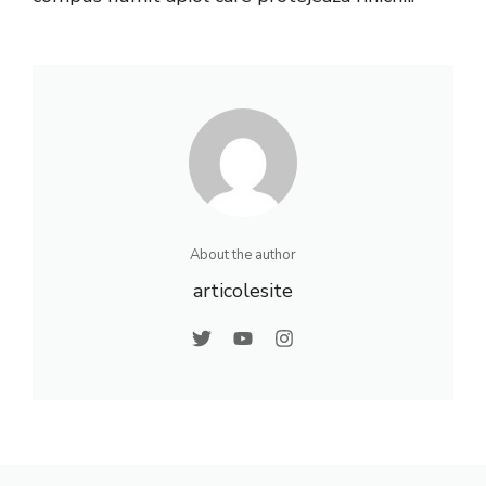
About the author
articolesite