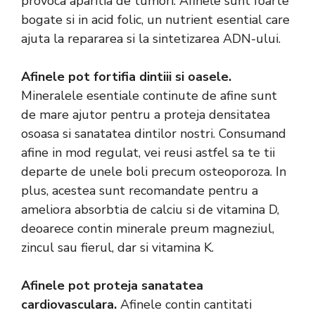
provoca aparitia de tumori. Afinele sunt foarte
bogate si in acid folic, un nutrient esential care
ajuta la repararea si la sintetizarea ADN-ului.
Afinele pot fortifia dintiii si oasele.
Mineralele esentiale continute de afine sunt
de mare ajutor pentru a proteja densitatea
osoasa si sanatatea dintilor nostri. Consumand
afine in mod regulat, vei reusi astfel sa te tii
departe de unele boli precum osteoporoza. In
plus, acestea sunt recomandate pentru a
ameliora absorbtia de calciu si de vitamina D,
deoarece contin minerale preum magneziul,
zincul sau fierul, dar si vitamina K.
Afinele pot proteja sanatatea
cardiovasculara.
Afinele contin cantitati