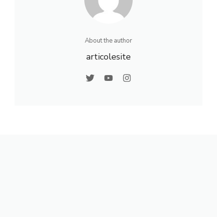
About the author
articolesite