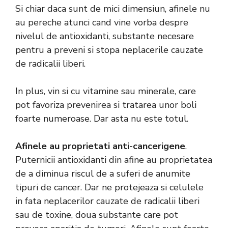
Si chiar daca sunt de mici dimensiun, afinele nu
au pereche atunci cand vine vorba despre
nivelul de antioxidanti, substante necesare
pentru a preveni si stopa neplacerile cauzate
de radicalii liberi.
In plus, vin si cu vitamine sau minerale, care
pot favoriza prevenirea si tratarea unor boli
foarte numeroase. Dar asta nu este totul.
Afinele au proprietati anti-cancerigene
.
Puternicii antioxidanti din afine au proprietatea
de a diminua riscul de a suferi de anumite
tipuri de cancer. Dar ne protejeaza si celulele
in fata neplacerilor cauzate de radicalii liberi
sau de toxine, doua substante care pot