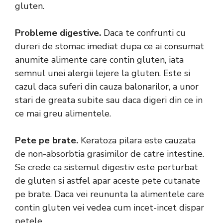
gluten.
Probleme digestive.
Daca te confrunti cu
dureri de stomac imediat dupa ce ai consumat
anumite alimente care contin gluten, iata
semnul unei alergii lejere la gluten. Este si
cazul daca suferi din cauza balonarilor, a unor
stari de greata subite sau daca digeri din ce in
ce mai greu alimentele.
Pete pe brate.
Keratoza pilara este cauzata
de non-absorbtia grasimilor de catre intestine.
Se crede ca sistemul digestiv este perturbat
de gluten si astfel apar aceste pete cutanate
pe brate. Daca vei reununta la alimentele care
contin gluten vei vedea cum incet-incet dispar
petele.