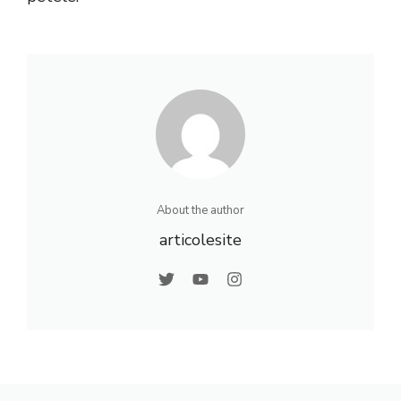
About the author
articolesite