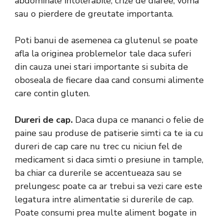
abdominale intolerabile, crize de diaree, voma
sau o pierdere de greutate importanta.
Poti banui de asemenea ca glutenul se poate
afla la originea problemelor tale daca suferi
din cauza unei stari importante si subita de
oboseala de fiecare daa cand consumi alimente
care contin gluten.
Dureri de cap.
Daca dupa ce mananci o felie de
paine sau produse de patiserie simti ca te ia cu
dureri de cap care nu trec cu niciun fel de
medicament si daca simti o presiune in tample,
ba chiar ca durerile se accentueaza sau se
prelungesc poate ca ar trebui sa vezi care este
legatura intre alimentatie si durerile de cap.
Poate consumi prea multe aliment bogate in