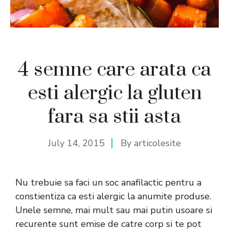
4 semne care arata ca
esti alergic la gluten
fara sa stii asta
July 14, 2015
By
articolesite
Nu trebuie sa faci un soc anafilactic pentru a
constientiza ca esti alergic la anumite produse.
Unele semne, mai mult sau mai putin usoare si
recurente sunt emise de catre corp si te pot