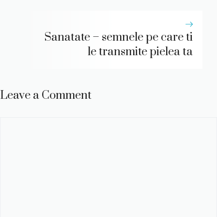
Sanatate – semnele pe care ti
le transmite pielea ta
Leave a Comment
Comment