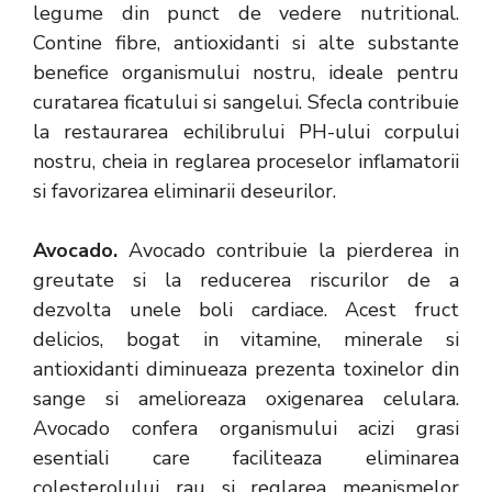
legume din punct de vedere nutritional.
Contine fibre, antioxidanti si alte substante
benefice organismului nostru, ideale pentru
curatarea ficatului si sangelui. Sfecla contribuie
la restaurarea echilibrului PH-ului corpului
nostru, cheia in reglarea proceselor inflamatorii
si favorizarea eliminarii deseurilor.
Avocado.
Avocado contribuie la pierderea in
greutate si la reducerea riscurilor de a
dezvolta unele boli cardiace. Acest fruct
delicios, bogat in vitamine, minerale si
antioxidanti diminueaza prezenta toxinelor din
sange si amelioreaza oxigenarea celulara.
Avocado confera organismului acizi grasi
esentiali care faciliteaza eliminarea
colesterolului rau si reglarea meanismelor