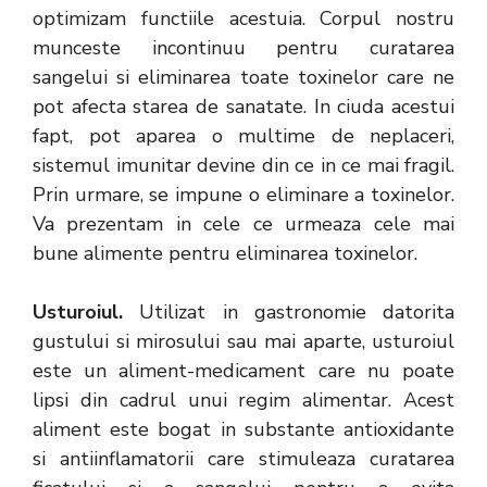
optimizam functiile acestuia. Corpul nostru
munceste incontinuu pentru curatarea
sangelui si eliminarea toate toxinelor care ne
pot afecta starea de sanatate. In ciuda acestui
fapt, pot aparea o multime de neplaceri,
sistemul imunitar devine din ce in ce mai fragil.
Prin urmare, se impune o eliminare a toxinelor.
Va prezentam in cele ce urmeaza cele mai
bune alimente pentru eliminarea toxinelor.
Usturoiul.
Utilizat in gastronomie datorita
gustului si mirosului sau mai aparte, usturoiul
este un aliment-medicament care nu poate
lipsi din cadrul unui regim alimentar. Acest
aliment este bogat in substante antioxidante
si antiinflamatorii care stimuleaza curatarea