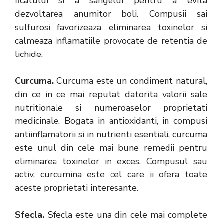
ficatului si a sangelui pentru a evita
dezvoltarea anumitor boli. Compusii sai
sulfurosi favorizeaza eliminarea toxinelor si
calmeaza inflamatiile provocate de retentia de
lichide.
Curcuma.
Curcuma este un condiment natural,
din ce in ce mai reputat datorita valorii sale
nutritionale si numeroaselor proprietati
medicinale. Bogata in antioxidanti, in compusi
antiinflamatorii si in nutrienti esentiali, curcuma
este unul din cele mai bune remedii pentru
eliminarea toxinelor in exces. Compusul sau
activ, curcumina este cel care ii ofera toate
aceste proprietati interesante.
Sfecla.
Sfecla este una din cele mai complete