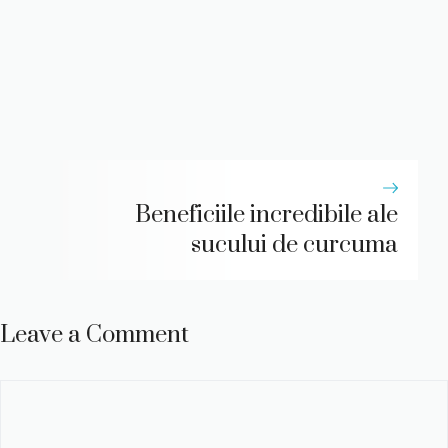
Beneficiile incredibile ale
sucului de curcuma
Leave a Comment
Comment